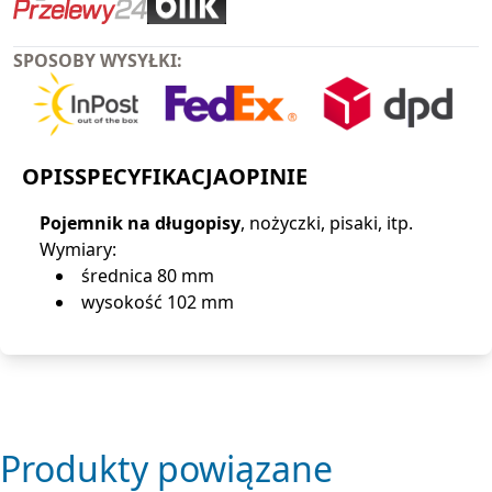
SPOSOBY WYSYŁKI:
OPIS
SPECYFIKACJA
OPINIE
Pojemnik na długopisy
, nożyczki, pisaki, itp.
Wymiary:
średnica 80 mm
wysokość 102 mm
Produkty powiązane