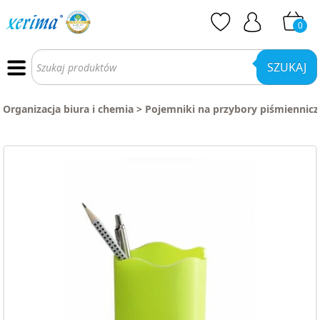
0
Wyszukiwarka
produktów
SZUKAJ
Organizacja biura i chemia
>
Pojemniki na przybory piśmiennicz