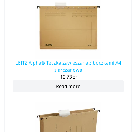
LEITZ Alpha® Teczka zawieszana z boczkami A4
siarczanowa
12,73
zł
Read more