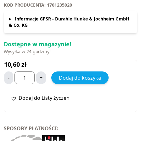
KOD PRODUCENTA: 1701235020
Informacje GPSR - Durable Hunke & Jochheim GmbH
& Co. KG
Dostępne w magazynie!
Wysyłka w 24 godziny!
10,60
zł
-
+
Dodaj do koszyka
Dodaj do Listy życzeń
SPOSOBY PŁATNOŚCI: