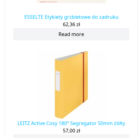
ESSELTE Etykiety grzbietowe do zadruku
62,36
zł
Read more
LEITZ Active Cosy 180° Segregator 50mm żółty
57,00
zł