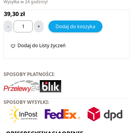
Wysyłka w 24 godziny!
39,30
zł
-
+
Dodaj do koszyka
Dodaj do Listy życzeń
SPOSOBY PŁATNOŚCI:
SPOSOBY WYSYŁKI: