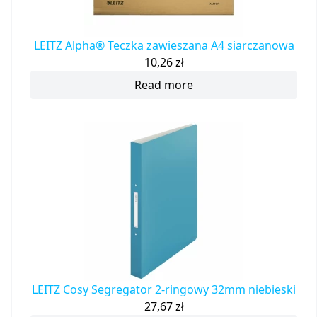
LEITZ Alpha® Teczka zawieszana A4 siarczanowa
10,26
zł
Read more
LEITZ Cosy Segregator 2-ringowy 32mm niebieski
27,67
zł