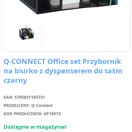
Q-CONNECT Office set Przybornik
na biurko z dyspenserem do taśm
czarny
EAN: 5705831165731
PRODUCENT: Q-Connect
KOD PRODUCENTA: KF16573
Dostępne w magazynie!