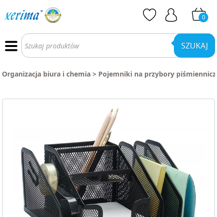
0
Wyszukiwarka
produktów
SZUKAJ
Organizacja biura i chemia
>
Pojemniki na przybory piśmiennicz