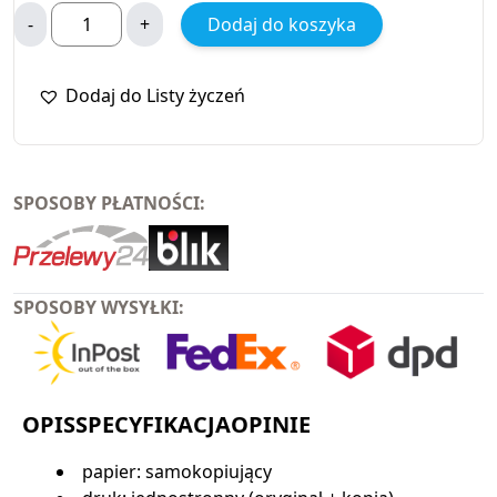
-
+
Dodaj do koszyka
Dodaj do Listy życzeń
SPOSOBY PŁATNOŚCI:
SPOSOBY WYSYŁKI:
OPIS
SPECYFIKACJA
OPINIE
papier: samokopiujący