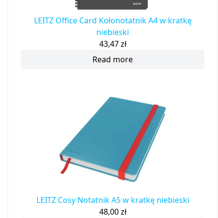
LEITZ Office Card Kołonotatnik A4 w kratkę
niebieski
43,47
zł
Read more
LEITZ Cosy Notatnik A5 w kratkę niebieski
48,00
zł