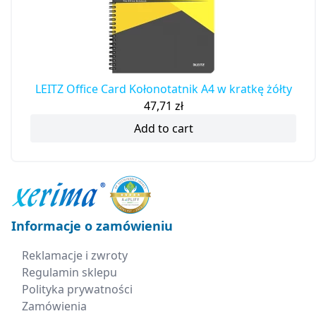
LEITZ Office Card Kołonotatnik A4 w kratkę żółty
47,71
zł
Add to cart
Informacje o zamówieniu
Reklamacje i zwroty
Regulamin sklepu
Polityka prywatności
Zamówienia