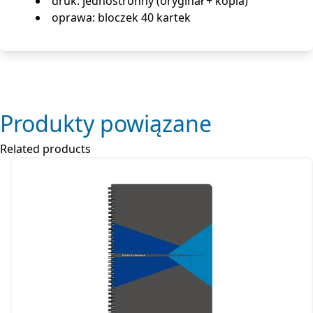
druk: jednostronny (oryginał + kopia)
oprawa: bloczek 40 kartek
Produkty powiązane
Related products