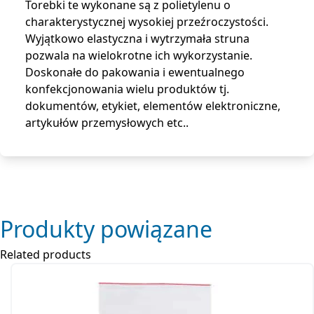
Torebki te wykonane są z polietylenu o
charakterystycznej wysokiej przeźroczystości.
Wyjątkowo elastyczna i wytrzymała struna
pozwala na wielokrotne ich wykorzystanie.
Doskonałe do pakowania i ewentualnego
konfekcjonowania wielu produktów tj.
dokumentów, etykiet, elementów elektroniczne,
artykułów przemysłowych etc..
Produkty powiązane
Related products