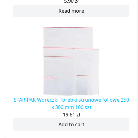
5,90
zł
Read more
STAR-PAK Woreczki Torebki strunowe foliowe 250
x 300 mm 100 szt
19,61
zł
Add to cart