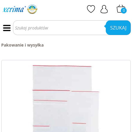
0
Wyszukiwarka
produktów
SZUKAJ
Pakowanie i wysyłka