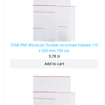
STAR-PAK Woreczki Torebki strunowe foliowe 115
x 320 mm 100 szt.
9,78
zł
Add to cart