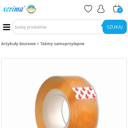
0
Wyszukiwarka
produktów
SZUKAJ
Artykuły biurowe
>
Taśmy samoprzylepne