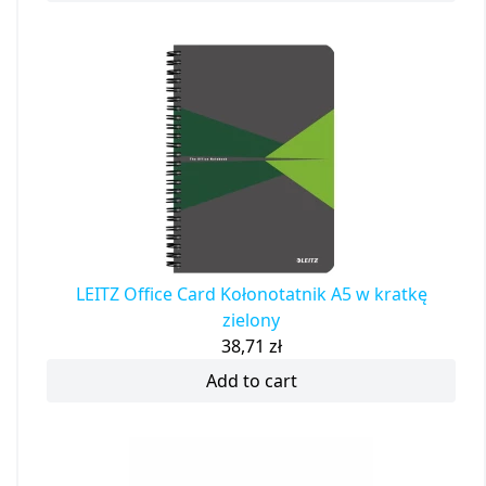
LEITZ Office Card Kołonotatnik A5 w kratkę
zielony
38,71
zł
Add to cart