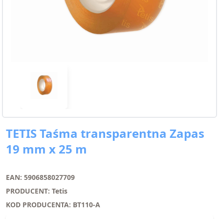
TETIS Taśma transparentna Zapas
19 mm x 25 m
EAN: 5906858027709
PRODUCENT: Tetis
KOD PRODUCENTA: BT110-A