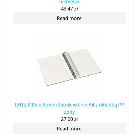
niebieski
43,47
zł
Read more
LEITZ Office Kołonotatnik w linie A4 z okładką PP
żółty
27,00
zł
Read more