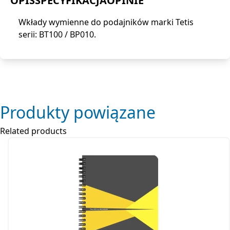
OPIS
SPECYFIKACJA
OPINIE
Wkłady wymienne do podajników marki Tetis
serii: BT100 / BP010.
Produkty powiązane
Related products