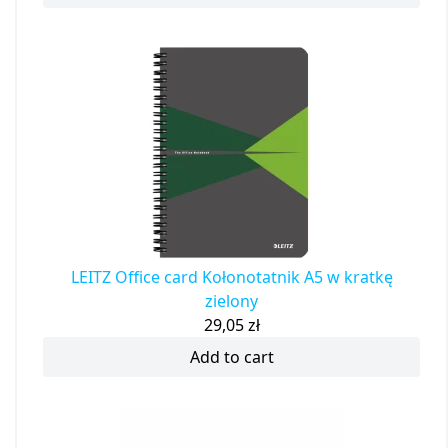
LEITZ Office card Kołonotatnik A5 w kratkę
zielony
29,05
zł
Add to cart