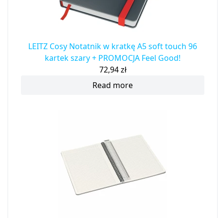
LEITZ Cosy Notatnik w kratkę A5 soft touch 96
kartek szary + PROMOCJA Feel Good!
72,94
zł
Read more