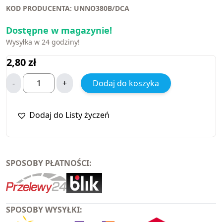
KOD PRODUCENTA: UNNO380B/DCA
Dostępne w magazynie!
Wysyłka w 24 godziny!
2,80
zł
-
+
Dodaj do koszyka
Dodaj do Listy życzeń
SPOSOBY PŁATNOŚCI:
SPOSOBY WYSYŁKI: