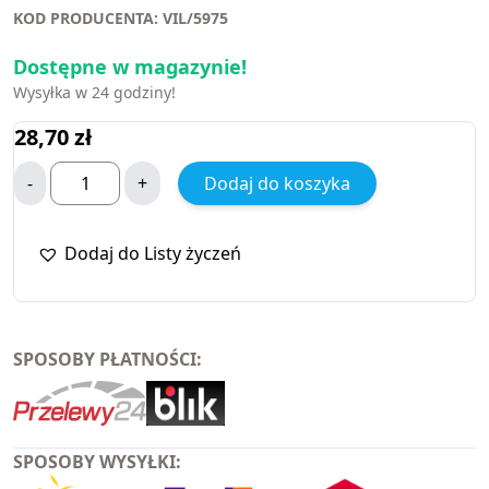
KOD PRODUCENTA: VIL/5975
Dostępne w magazynie!
Wysyłka w 24 godziny!
28,70
zł
-
+
Dodaj do koszyka
Dodaj do Listy życzeń
SPOSOBY PŁATNOŚCI:
SPOSOBY WYSYŁKI: