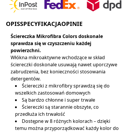
OPIS
SPECYFIKACJA
OPINIE
Ściereczka Mikrofibra Colors doskonale
sprawdza się w czyszczeniu każdej
powierzchni.
Włókna mikroaktywne wchodzące w skład
ściereczki doskonale usuwają nawet uporczywe
zabrudzenia, bez konieczności stosowania
detergentów.
Ściereczki z mikrofibry sprawdzą się do
wszelkich zastosowań domowych
Są bardzo chłonne i super trwałe
Ściereczki są starannie obszyte, co
przedłuża ich trwałość
Dostępne w 8 różnych kolorach – dzięki
temu można przyporządkować każdy kolor do