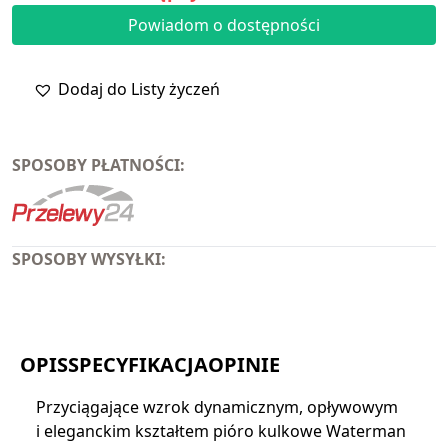
Powiadom o dostępności
Dodaj do Listy życzeń
SPOSOBY PŁATNOŚCI:
SPOSOBY WYSYŁKI:
OPIS
SPECYFIKACJA
OPINIE
Przyciągające wzrok dynamicznym, opływowym
i eleganckim kształtem pióro kulkowe Waterman