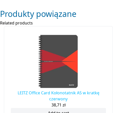
Produkty powiązane
Related products
LEITZ Office Card Kołonotatnik A5 w kratkę
czerwony
38,71
zł
Add to cart