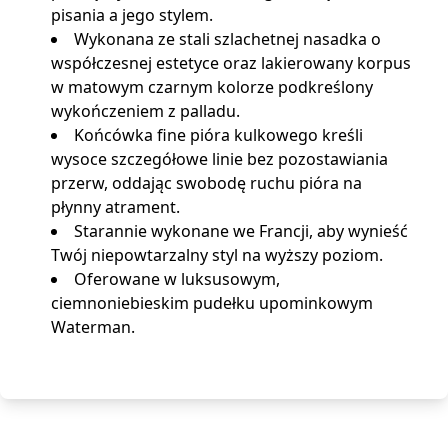
pisania a jego stylem.
Wykonana ze stali szlachetnej nasadka o
współczesnej estetyce oraz lakierowany korpus
w matowym czarnym kolorze podkreślony
wykończeniem z palladu.
Końcówka fine pióra kulkowego kreśli
wysoce szczegółowe linie bez pozostawiania
przerw, oddając swobodę ruchu pióra na
płynny atrament.
Starannie wykonane we Francji, aby wynieść
Twój niepowtarzalny styl na wyższy poziom.
Oferowane w luksusowym,
ciemnoniebieskim pudełku upominkowym
Waterman.