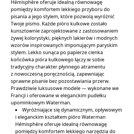
Hémisphère oferuje idealną równowagę
pomiędzy komfortem lekkiego przyboru do
pisania a jego stylem, które pozwolą wyróżnić
Twoje pismo. Każde pióro kulkowe zostało
kunsztownie zaprojektowane z zastosowaniem
żywej kolorystyki, pięknych lakierów i modnych
wzorów inspirowanych imponującym paryskim
stylem. Lekko sunąca po papierze cienka
końcówka pióra kulkowego łączy w sobie
tradycyjny charakter płynnego atramentu
z nowoczesną poręcznością, zapewniając
sprawne pisanie bez pozostawiania przerw.
Prawdziwie luksusowe modele — wykonane we
Francji i oferowane w eleganckim pudełku
upominkowym Waterman.
Wyróżniające się dynamicznym, opływowym
i eleganckim kształtem pióro Waterman
Hémisphère oferuje idealną równowagę
pomiędzy komfortem lekkiego narzędzia do