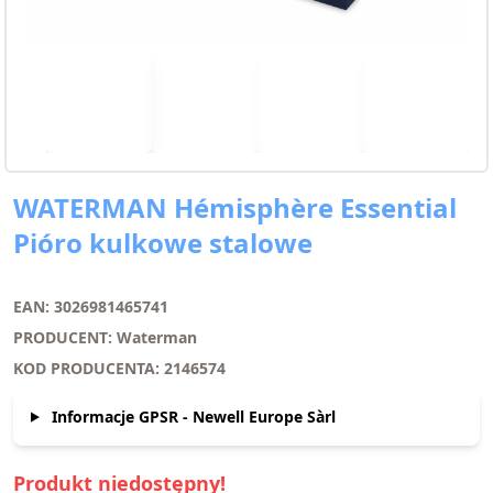
WATERMAN Hémisphère Essential
Pióro kulkowe stalowe
EAN: 3026981465741
PRODUCENT: Waterman
KOD PRODUCENTA: 2146574
Informacje GPSR - Newell Europe Sàrl
Produkt niedostępny!