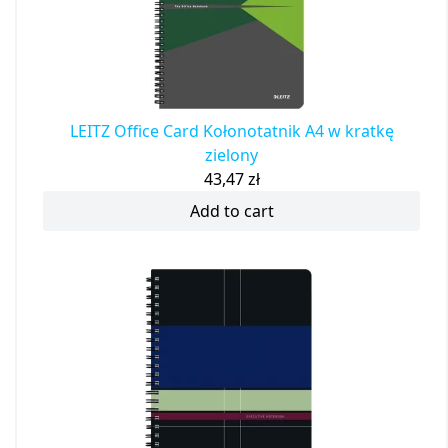
LEITZ Office Card Kołonotatnik A4 w kratkę
zielony
43,47
zł
Add to cart