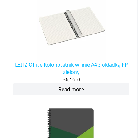
LEITZ Office Kołonotatnik w linie A4 z okładką PP
zielony
36,16
zł
Read more