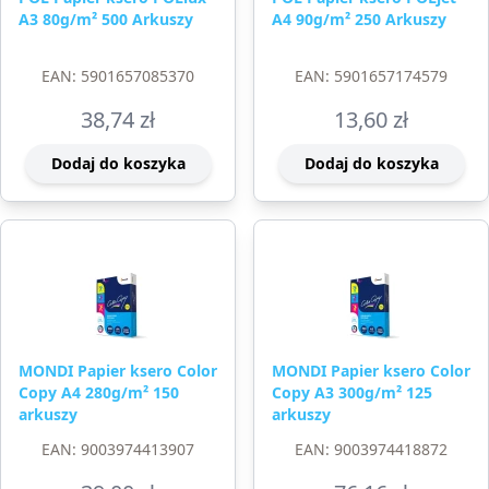
A3 80g/m² 500 Arkuszy
A4 90g/m² 250 Arkuszy
EAN: 5901657085370
EAN: 5901657174579
38,74
zł
13,60
zł
Dodaj do koszyka
Dodaj do koszyka
MONDI Papier ksero Color
MONDI Papier ksero Color
Copy A4 280g/m² 150
Copy A3 300g/m² 125
arkuszy
arkuszy
EAN: 9003974413907
EAN: 9003974418872