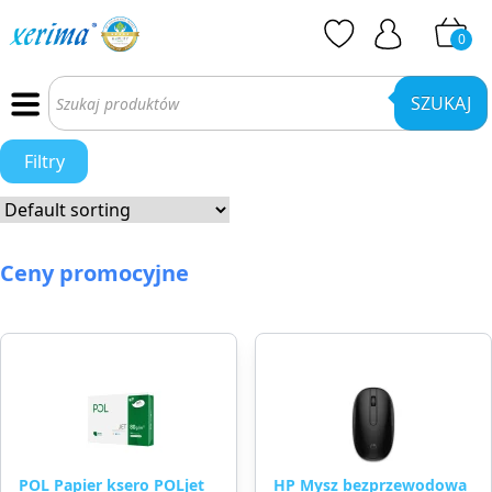
0
Wyszukiwarka
produktów
SZUKAJ
Filtry
Ceny promocyjne
POL Papier ksero POLjet
HP Mysz bezprzewodowa