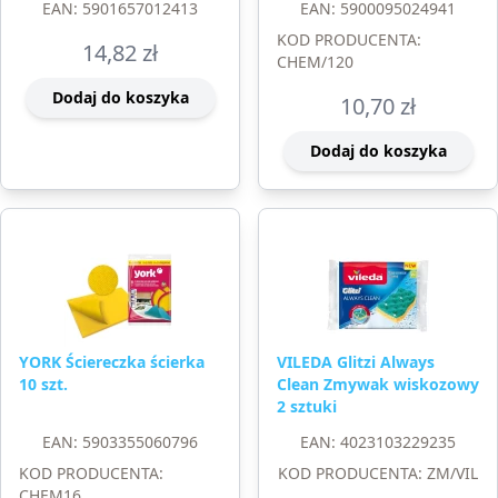
EAN: 5901657012413
EAN: 5900095024941
KOD PRODUCENTA:
14,82
zł
CHEM/120
Dodaj do koszyka
10,70
zł
Dodaj do koszyka
YORK Ściereczka ścierka
VILEDA Glitzi Always
10 szt.
Clean Zmywak wiskozowy
2 sztuki
EAN: 5903355060796
EAN: 4023103229235
KOD PRODUCENTA:
KOD PRODUCENTA: ZM/VIL
CHEM16