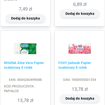
6,89
zł
7,49
zł
Dodaj do koszyka
Dodaj do koszyka
REGINA Aloe Vera Papier
FOXY Jedwab Papier
toaletowy 8 rolek
toaletowy 8 rolek
EAN: 8004260499088
EAN: 5900935001354
KOD PRODUCENTA:
13,78
zł
PAP/ALOE
Dodaj do koszyka
13,78
zł