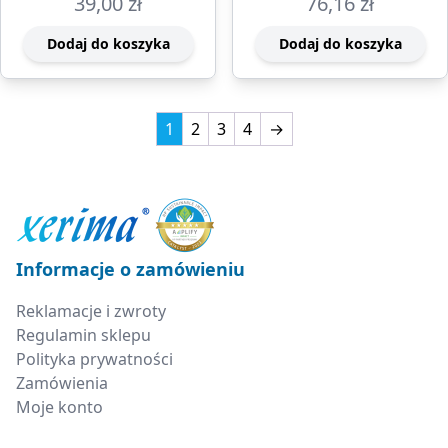
39,00
zł
76,16
zł
Dodaj do koszyka
Dodaj do koszyka
1
2
3
4
→
Informacje o zamówieniu
Reklamacje i zwroty
Regulamin sklepu
Polityka prywatności
Zamówienia
Moje konto