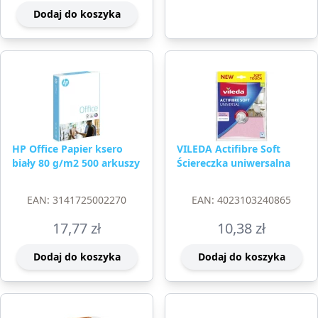
Dodaj do koszyka
HP Office Papier ksero
VILEDA Actifibre Soft
biały 80 g/m2 500 arkuszy
Ściereczka uniwersalna
EAN: 3141725002270
EAN: 4023103240865
17,77
zł
10,38
zł
Dodaj do koszyka
Dodaj do koszyka