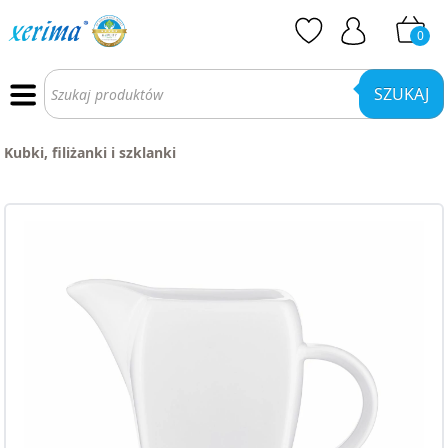
0
Wyszukiwarka
produktów
SZUKAJ
Kubki, filiżanki i szklanki