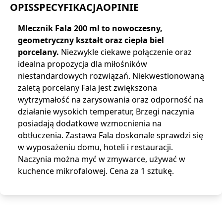
OPIS
SPECYFIKACJA
OPINIE
Mlecznik Fala 200 ml to nowoczesny,
geometryczny kształt oraz ciepła biel
porcelany.
Niezwykle ciekawe połączenie oraz
idealna propozycja dla miłośników
niestandardowych rozwiązań. Niekwestionowaną
zaletą porcelany Fala jest zwiększona
wytrzymałość na zarysowania oraz odporność na
działanie wysokich temperatur, Brzegi naczynia
posiadają dodatkowe wzmocnienia na
obtłuczenia. Zastawa Fala doskonale sprawdzi się
w wyposażeniu domu, hoteli i restauracji.
Naczynia można myć w zmywarce, używać w
kuchence mikrofalowej. Cena za 1 sztukę.