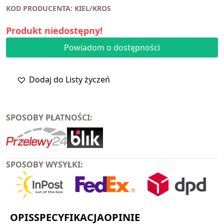
KOD PRODUCENTA: KIEL/KROS
Produkt niedostępny!
Powiadom o dostępności
Dodaj do Listy życzeń
SPOSOBY PŁATNOŚCI:
SPOSOBY WYSYŁKI:
OPIS
SPECYFIKACJA
OPINIE