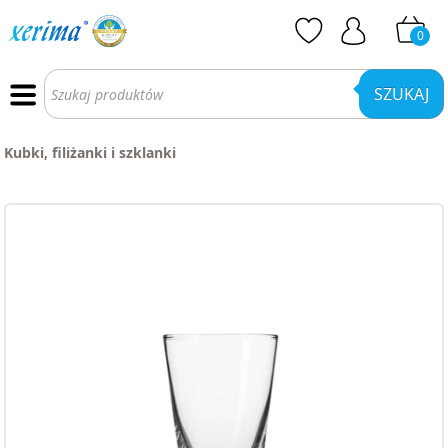
0
Wyszukiwarka
produktów
SZUKAJ
Kubki, filiżanki i szklanki