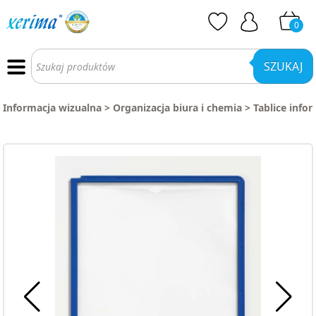
0
Wyszukiwarka
produktów
SZUKAJ
Informacja wizualna
>
Organizacja biura i chemia
>
Tablice info