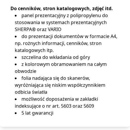
Do cenników, stron katalogowych, zdjęć itd.
panel prezentacyjny z polipropylenu do
stosowania w systemach prezentacyjnych
SHERPA® oraz VARIO
do prezentacji dokumentów w formacie A4,
np. rożnych informacji, cenników, stron
katalogowych itp.
szczelina do wkładania od góry
z kolorowym obramowaniem na całym
obwodzie
folia nadająca się do skanerów,
wyróżniająca się niskim współczynnikiem
odbicia światła
możliwość doposażenia w zakładki
indeksujące o nr art. 5603 oraz 5609
5 lat gwarancji