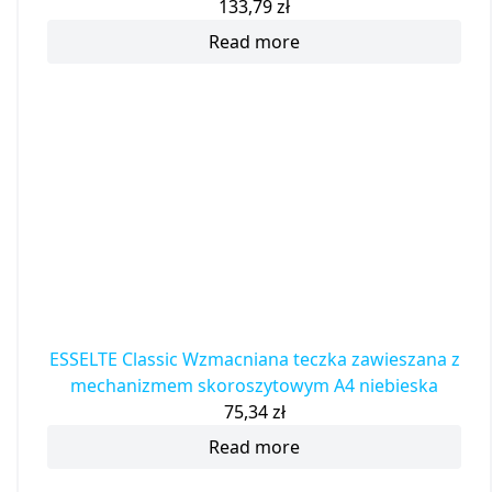
133,79
zł
Read more
ESSELTE Classic Wzmacniana teczka zawieszana z
mechanizmem skoroszytowym A4 niebieska
75,34
zł
Read more