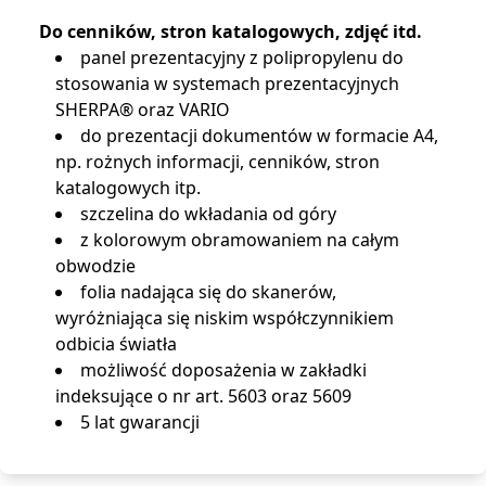
Do cenników, stron katalogowych, zdjęć itd.
panel prezentacyjny z polipropylenu do
stosowania w systemach prezentacyjnych
SHERPA® oraz VARIO
do prezentacji dokumentów w formacie A4,
np. rożnych informacji, cenników, stron
katalogowych itp.
szczelina do wkładania od góry
z kolorowym obramowaniem na całym
obwodzie
folia nadająca się do skanerów,
wyróżniająca się niskim współczynnikiem
odbicia światła
możliwość doposażenia w zakładki
indeksujące o nr art. 5603 oraz 5609
5 lat gwarancji