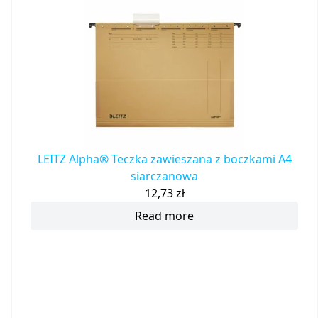
LEITZ Alpha® Teczka zawieszana z boczkami A4
siarczanowa
12,73
zł
Read more