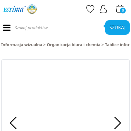
0
Wyszukiwarka
produktów
SZUKAJ
Informacja wizualna
>
Organizacja biura i chemia
>
Tablice info