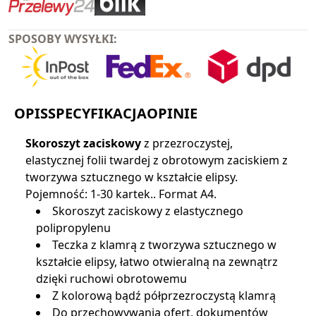
SPOSOBY WYSYŁKI:
OPIS
SPECYFIKACJA
OPINIE
Skoroszyt zaciskowy
z przezroczystej,
elastycznej folii twardej z obrotowym zaciskiem z
tworzywa sztucznego w kształcie elipsy.
Pojemność: 1-30 kartek.. Format A4.
Skoroszyt zaciskowy z elastycznego
polipropylenu
Teczka z klamrą z tworzywa sztucznego w
kształcie elipsy, łatwo otwieralną na zewnątrz
dzięki ruchowi obrotowemu
Z kolorową bądź półprzezroczystą klamrą
Do przechowywania ofert, dokumentów