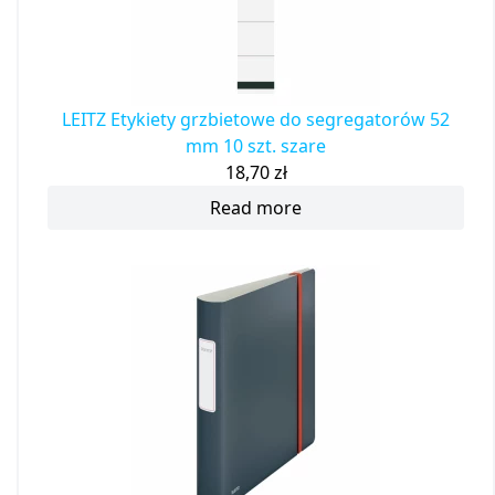
LEITZ Etykiety grzbietowe do segregatorów 52
mm 10 szt. szare
18,70
zł
Read more