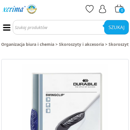
0
Wyszukiwarka
produktów
SZUKAJ
Organizacja biura i chemia
>
Skoroszyty i akcesoria
>
Skoroszyty