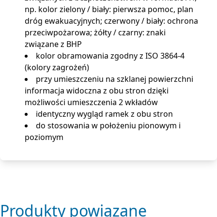
np. kolor zielony / biały: pierwsza pomoc, plan
dróg ewakuacyjnych; czerwony / biały: ochrona
przeciwpożarowa; żółty / czarny: znaki
związane z BHP
kolor obramowania zgodny z ISO 3864-4
(kolory zagrożeń)
przy umieszczeniu na szklanej powierzchni
informacja widoczna z obu stron dzięki
możliwości umieszczenia 2 wkładów
identyczny wygląd ramek z obu stron
do stosowania w położeniu pionowym i
poziomym
Produkty powiązane