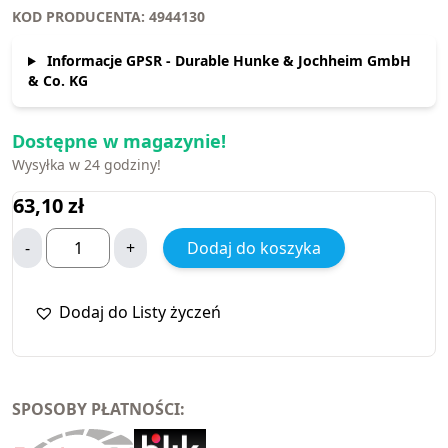
KOD PRODUCENTA: 4944130
Informacje GPSR - Durable Hunke & Jochheim GmbH
& Co. KG
Dostępne w magazynie!
Wysyłka w 24 godziny!
63,10
zł
-
+
Dodaj do koszyka
Dodaj do Listy życzeń
SPOSOBY PŁATNOŚCI: