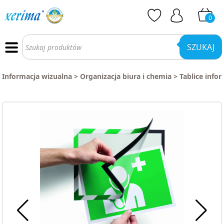
0
Wyszukiwarka
produktów
SZUKAJ
Informacja wizualna
>
Organizacja biura i chemia
>
Tablice info