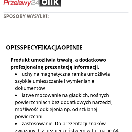
SPOSOBY WYSYŁKI:
OPIS
SPECYFIKACJA
OPINIE
Produkt umożliwia trwałą, a dodatkowo
profesjonalną prezentację informacji.
uchylna magnetyczna ramka umożliwia
szybkie umieszczanie i wymienianie
dokumentów
łatwe mocowanie na gładkich, nośnych
powierzchniach bez dodatkowych narzędzi;
możliwość odklejenia np. od szklanej
powierzchni
zastosowanie: Do prezentacji znaków
związanych z bezpieczeństwem w formacie A4,