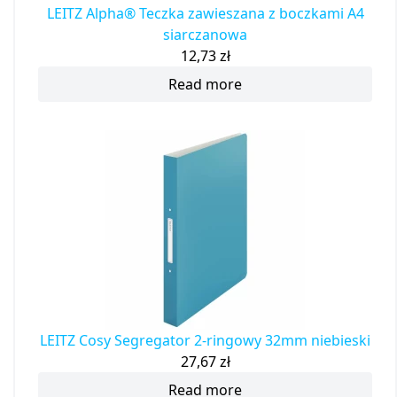
LEITZ Alpha® Teczka zawieszana z boczkami A4
siarczanowa
12,73
zł
Read more
LEITZ Cosy Segregator 2-ringowy 32mm niebieski
27,67
zł
Read more