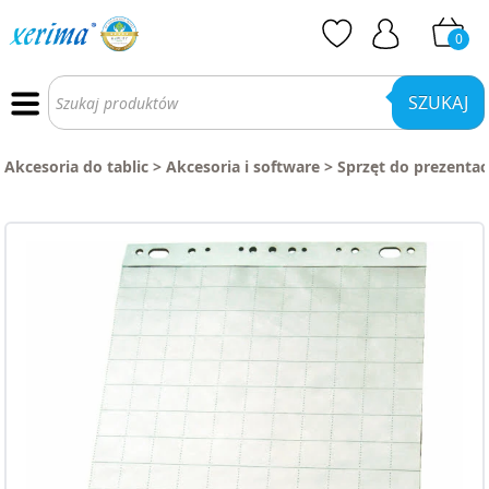
0
Wyszukiwarka
produktów
SZUKAJ
Akcesoria do tablic
>
Akcesoria i software
>
Sprzęt do prezentac