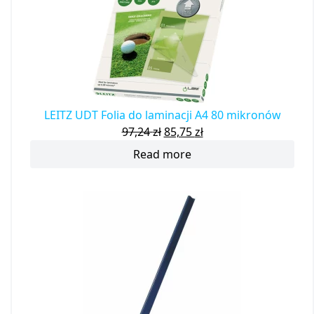
LEITZ UDT Folia do laminacji A4 80 mikronów
97,24
zł
85,75
zł
Read more