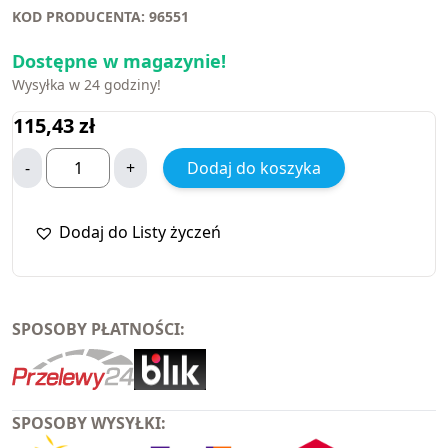
KOD PRODUCENTA: 96551
Dostępne w magazynie!
Wysyłka w 24 godziny!
115,43
zł
-
+
Dodaj do koszyka
Dodaj do Listy życzeń
SPOSOBY PŁATNOŚCI:
SPOSOBY WYSYŁKI: