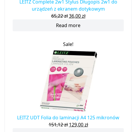
LEITZ Complete 2w1 Stylus Długopis 2w1 do
urządzeń z ekranem dotykowym
65,22
zł
36,00
zł
Read more
Sale!
LEITZ UDT Folia do laminacji A4 125 mikronów
151,12
zł
129,00
zł