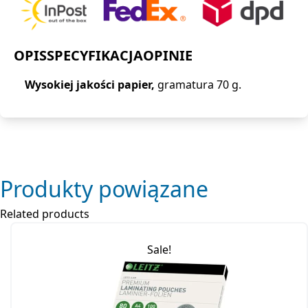
OPIS
SPECYFIKACJA
OPINIE
Wysokiej jakości papier,
gramatura 70 g.
Produkty powiązane
Related products
Sale!