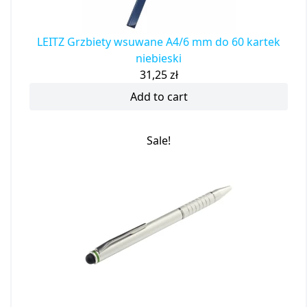
LEITZ Grzbiety wsuwane A4/6 mm do 60 kartek
niebieski
31,25
zł
Add to cart
Sale!