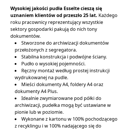
Wysokiej jakości pudła Esselte cieszą się
uznaniem klientów od przeszło 25 lat.
Każdego
roku pracownicy reprezentujący wszystkie
sektory gospodarki pakują do nich tony
dokumentów.
Stworzone do archiwizacji dokumentów
przełożonych z segregatora.
Stabilna konstrukcja i podwójne ściany.
Pudło o wysokiej pojemności.
Ręczny montaż według prostej instrukcji
wydrukowanej na pudle.
Mieści dokumenty A4, foldery A4 oraz
dokumenty A4 Plus.
Idealnie zwymiarowane pod półki do
archiwizacji, pudełka mogą być ustawiane w
pionie lub w poziomie.
Wykonane z kartonu w 100% pochodzącego
z recyklingu i w 100% nadającego się do