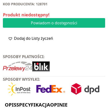
KOD PRODUCENTA: 128701
Produkt niedostępny!
Powiadom o dostępności
Dodaj do Listy życzeń
SPOSOBY PŁATNOŚCI:
SPOSOBY WYSYŁKI:
OPIS
SPECYFIKACJA
OPINIE