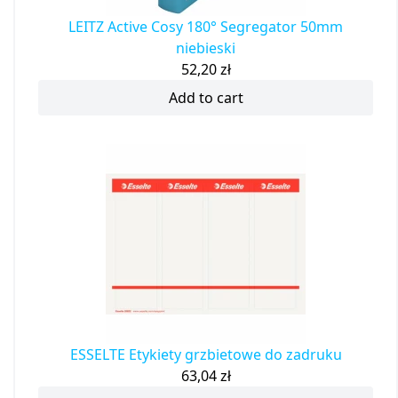
LEITZ Active Cosy 180° Segregator 50mm
niebieski
52,20
zł
Add to cart
ESSELTE Etykiety grzbietowe do zadruku
63,04
zł