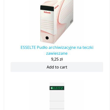
ESSELTE Pudło archiwizacyjne na teczki
zawieszane
9,25
zł
Add to cart