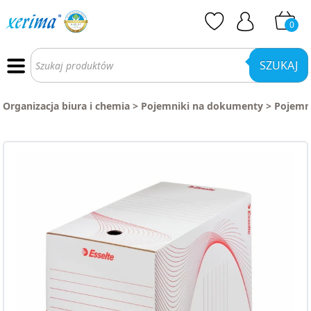
0
Wyszukiwarka
produktów
SZUKAJ
Organizacja biura i chemia
>
Pojemniki na dokumenty
>
Pojemni