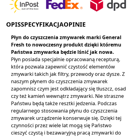
OPIS
SPECYFIKACJA
OPINIE
Płyn do czyszczenia zmywarek marki General
Fresh to nowoczesny produkt dzięki któremu
Państwa zmywarka będzie lśnić jak nowa.
Płyn posiada specjalnie opracowaną recepturą,
która pozwala zapewnić czystość elementów
zmywarki takich jak filtry, przewody oraz dysze. Z
naszym płynem do czyszczenia zmywarek
zapomnisz czym jest odkładający się tłuszcz, osad
czy też kamień wewnątrz zmywarki. Nie straszne
Państwu będą także resztki jedzenia. Podczas
regularnego stosowania płynu do czyszczenia
zmywarek urządzenie konserwuje się. Dzięki tej
czynności przez wiele lat mogą się Państwo
cieszyć czystą i bezawaryjną pracą zmywarki do