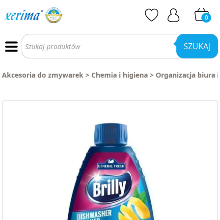
0
Wyszukiwarka
produktów
SZUKAJ
Akcesoria do zmywarek
>
Chemia i higiena
>
Organizacja biura 