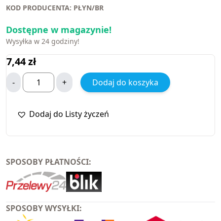
KOD PRODUCENTA: PŁYN/BR
Dostępne w magazynie!
Wysyłka w 24 godziny!
7,44
zł
-
+
Dodaj do koszyka
Dodaj do Listy życzeń
SPOSOBY PŁATNOŚCI:
SPOSOBY WYSYŁKI: