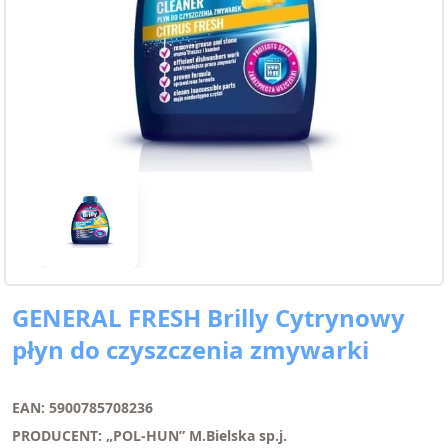
GENERAL FRESH Brilly Cytrynowy
płyn do czyszczenia zmywarki
EAN: 5900785708236
PRODUCENT: „POL-HUN” M.Bielska sp.j.