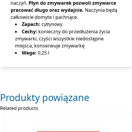
naczyń.
Płyn do zmywarek pozwoli zmywarce
pracować długo oraz wydajnie.
Naczynia będą
całkowicie domyte i pachnące.
Zapach:
cytrynowy
Cechy:
konieczny do przedłużenia życia
zmywarki, czyści wszystkie niedostępne
miejsca, konserwuje zmywarkę
Waga:
0,25 l
Produkty powiązane
Related products