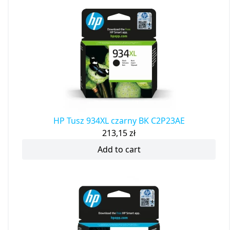
HP Tusz 934XL czarny BK C2P23AE
213,15
zł
Add to cart