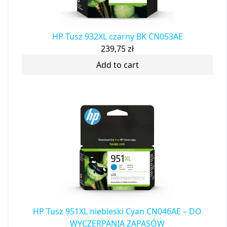
HP Tusz 932XL czarny BK CN053AE
239,75
zł
Add to cart
HP Tusz 951XL niebieski Cyan CN046AE – DO
WYCZERPANIA ZAPASÓW