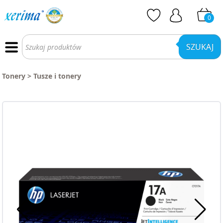
0
Wyszukiwarka
produktów
SZUKAJ
Tonery
>
Tusze i tonery