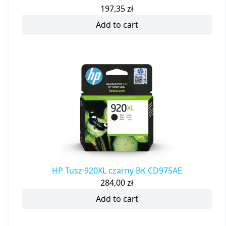
197,35
zł
Add to cart
HP Tusz 920XL czarny BK CD975AE
284,00
zł
Add to cart