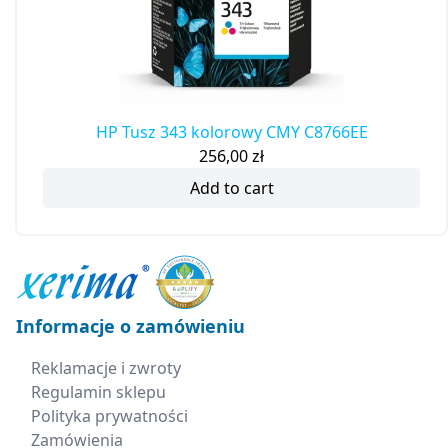
HP Tusz 343 kolorowy CMY C8766EE
256,00
zł
Add to cart
Informacje o zamówieniu
Reklamacje i zwroty
Regulamin sklepu
Polityka prywatności
Zamówienia