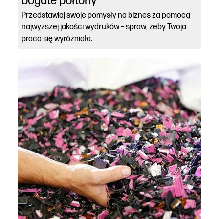
bogate półtony
Przedstawiaj swoje pomysły na biznes za pomocą
najwyższej jakości wydruków – spraw, żeby Twoja
praca się wyróżniała.