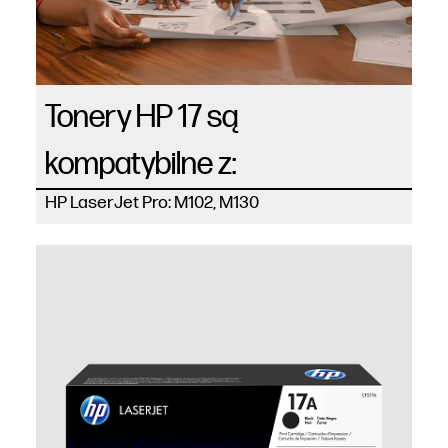
Tonery HP 17 są
kompatybilne z:
HP LaserJet Pro: M102, M130