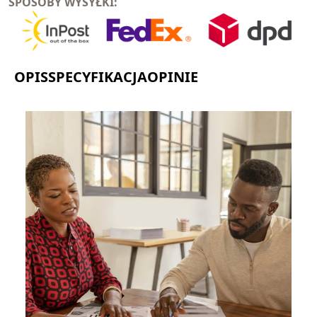
SPOSOBY WYSYŁKI:
OPIS
SPECYFIKACJA
OPINIE