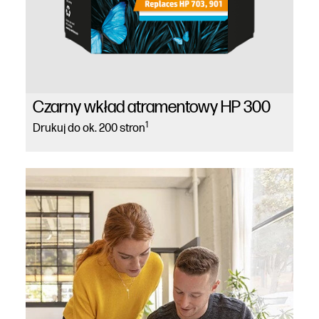
Czarny wkład atramentowy HP 300
1
Drukuj do ok. 200 stron