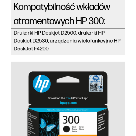
Kompatybilność wkładów
atramentowych HP 300:
Drukarki HP Deskjet D2500, drukarki HP
Deskjet D2530, urządzenia wielofunkcyjne HP
DeskJet F4200