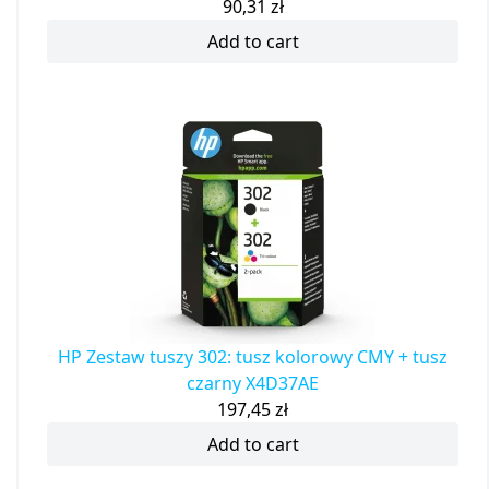
90,31
zł
Add to cart
HP Zestaw tuszy 302: tusz kolorowy CMY + tusz
czarny X4D37AE
197,45
zł
Add to cart