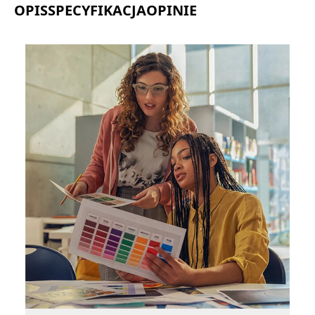
OPIS
SPECYFIKACJA
OPINIE