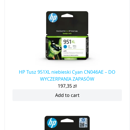
HP Tusz 951XL niebieski Cyan CN046AE – DO
WYCZERPANIA ZAPASÓW
197,35
zł
Add to cart