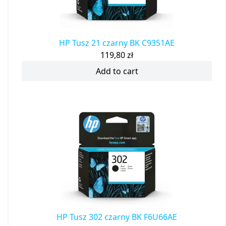
HP Tusz 21 czarny BK C9351AE
119,80
zł
Add to cart
HP Tusz 302 czarny BK F6U66AE