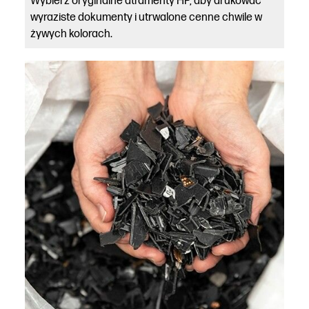
Wybierz oryginalne atramenty HP, aby drukować
wyraziste dokumenty i utrwalone cenne chwile w
żywych kolorach.