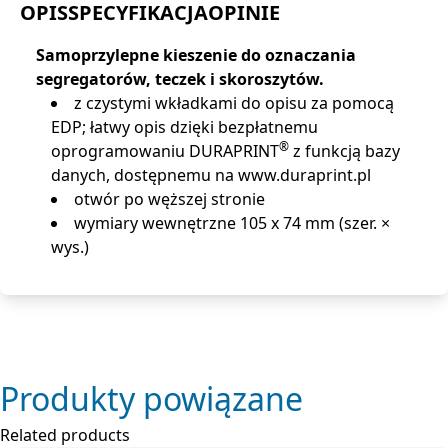
OPIS
SPECYFIKACJA
OPINIE
Samoprzylepne kieszenie do oznaczania
segregatorów, teczek i skoroszytów.
z czystymi wkładkami do opisu za pomocą
EDP; łatwy opis dzięki bezpłatnemu
®
oprogramowaniu DURAPRINT
z funkcją bazy
danych, dostępnemu na www.duraprint.pl
otwór po węższej stronie
wymiary wewnętrzne 105 x 74 mm (szer. ×
wys.)
Produkty powiązane
Related products