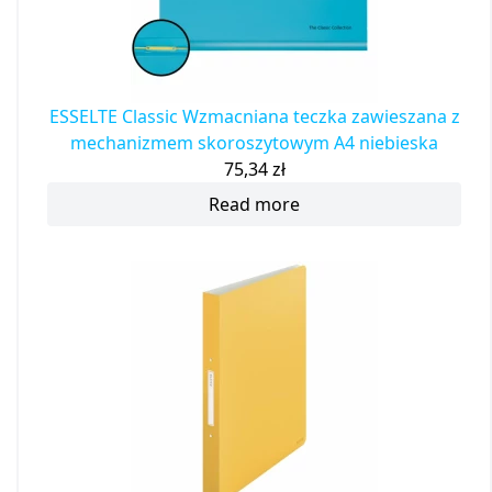
ESSELTE Classic Wzmacniana teczka zawieszana z
mechanizmem skoroszytowym A4 niebieska
75,34
zł
Read more