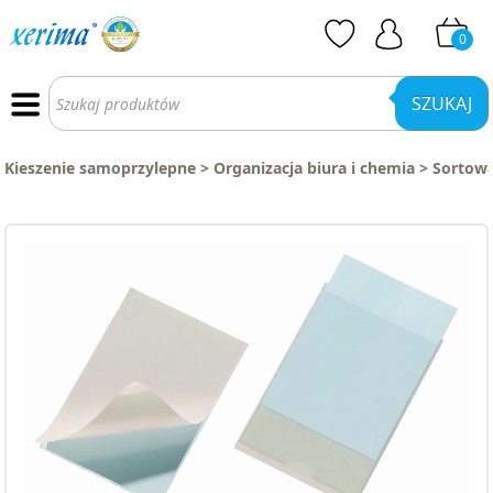
0
Wyszukiwarka
produktów
SZUKAJ
Kieszenie samoprzylepne
>
Organizacja biura i chemia
>
Sortow