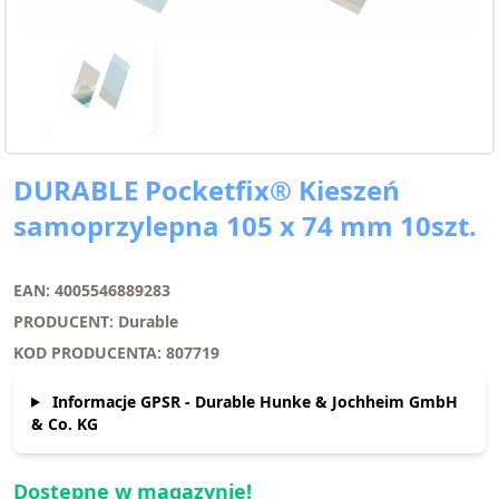
DURABLE Pocketfix® Kieszeń
samoprzylepna 105 x 74 mm 10szt.
EAN: 4005546889283
PRODUCENT: Durable
KOD PRODUCENTA: 807719
Informacje GPSR - Durable Hunke & Jochheim GmbH
& Co. KG
Dostępne w magazynie!