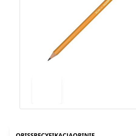
OPIS
SPECYFIKACJA
OPINIE