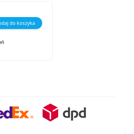
daj do koszyka
eń