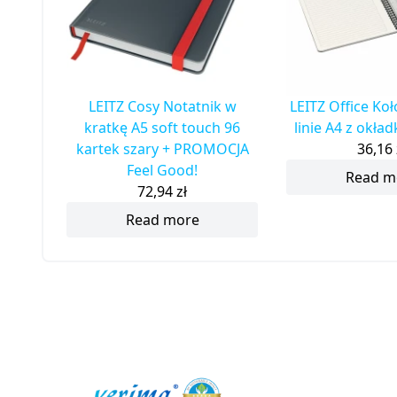
LEITZ Cosy Notatnik w
LEITZ Office Ko
kratkę A5 soft touch 96
linie A4 z okła
kartek szary + PROMOCJA
36,16
Feel Good!
Read m
72,94
zł
Read more