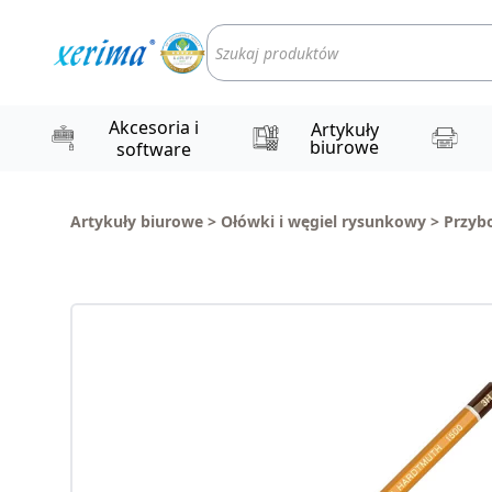
Wyszukiwarka
produktów
Akcesoria i
Artykuły
biurowe
software
Artykuły biurowe
>
Ołówki i węgiel rysunkowy
>
Przyb