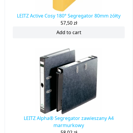
LEITZ Active Cosy 180° Segregator 80mm żółty
57,50
zł
Add to cart
LEITZ Alpha® Segregator zawieszany A4
marmurkowy
58,02
zł