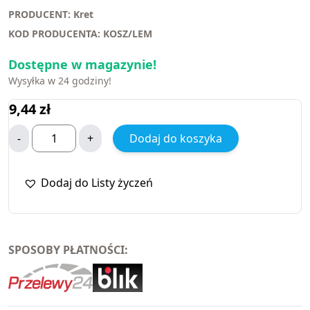
PRODUCENT: Kret
KOD PRODUCENTA: KOSZ/LEM
Dostępne w magazynie!
Wysyłka w 24 godziny!
9,44
zł
-
+
Dodaj do koszyka
Dodaj do Listy życzeń
SPOSOBY PŁATNOŚCI: