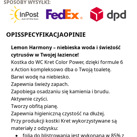
SPOSOBY WYSYŁKI:
OPIS
SPECYFIKACJA
OPINIE
Lemon Harmony – niebieska woda i świeżość
cytrusów w Twojej łazience!
Kostka do WC Kret Color Power, dzięki formule 6
x Action kompleksowo dba o Twoją toaletę.
Barwi wodę na niebiesko.
Zapewnia świeży zapach.
Zapobiega osadzaniu się kamienia i brudu.
Aktywnie czyści.
Tworzy obfitą pianę.
Zapewnia higieniczną czystość na dłużej.
Przy produkcji kostki Kret wykorzystywane są
materiały z odzysku:
folia do blistrowania jest wykonana w 85% z