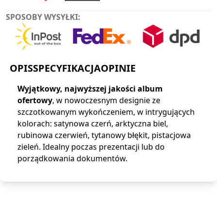
SPOSOBY WYSYŁKI:
OPIS
SPECYFIKACJA
OPINIE
Wyjątkowy, najwyższej jakości album
ofertowy
, w nowoczesnym designie ze
szczotkowanym wykończeniem, w intrygujących
kolorach: satynowa czerń, arktyczna biel,
rubinowa czerwień, tytanowy błękit, pistacjowa
zieleń. Idealny poczas prezentacji lub do
porządkowania dokumentów.