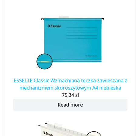
ESSELTE Classic Wzmacniana teczka zawieszana z
mechanizmem skoroszytowym A4 niebieska
75,34
zł
Read more