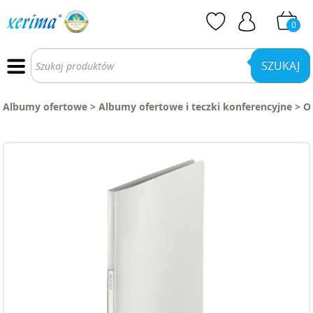
0
Wyszukiwarka
produktów
SZUKAJ
Albumy ofertowe
>
Albumy ofertowe i teczki konferencyjne
>
O