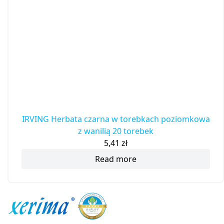
IRVING Herbata czarna w torebkach poziomkowa
z wanilią 20 torebek
5,41
zł
Read more