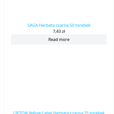
SAGA Herbata czarna 50 torebek
7,43
zł
Read more
LIPTON Yellow Label Herbata czarna 25 torebek