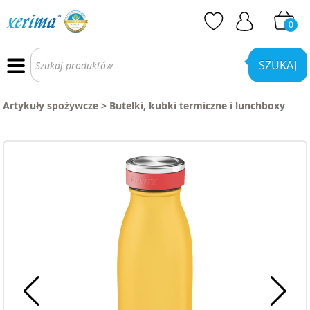
0
Wyszukiwarka
produktów
SZUKAJ
Artykuły spożywcze
>
Butelki, kubki termiczne i lunchboxy