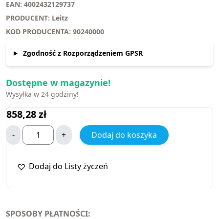
EAN: 4002432129737
PRODUCENT: Leitz
KOD PRODUCENTA: 90240000
Zgodność z Rozporządzeniem GPSR
Dostępne w magazynie!
Wysyłka w 24 godziny!
858,28
zł
-
+
Dodaj do koszyka
Dodaj do Listy życzeń
SPOSOBY PŁATNOŚCI: