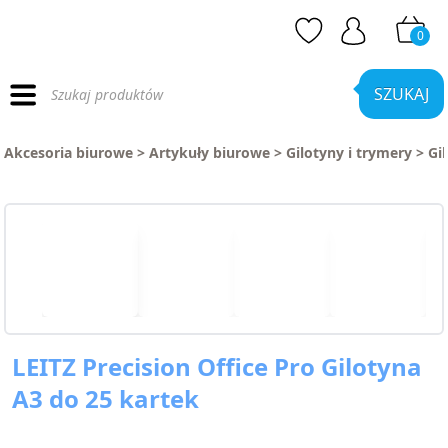
0
Wyszukiwarka
produktów
SZUKAJ
Akcesoria biurowe
>
Artykuły biurowe
>
Gilotyny i trymery
>
Gi
LEITZ Precision Office Pro Gilotyna
A3 do 25 kartek