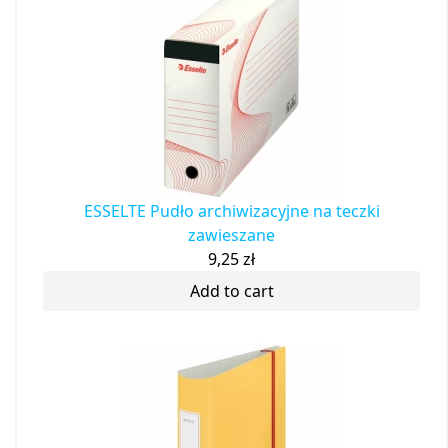
ESSELTE Pudło archiwizacyjne na teczki
zawieszane
9,25
zł
Add to cart