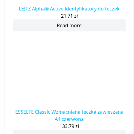
LEITZ Alpha® Active Identyfikatory do teczek
21,71
zł
Read more
ESSELTE Classic Wzmacniana teczka zawieszana
A4 czerwona
133,79
zł