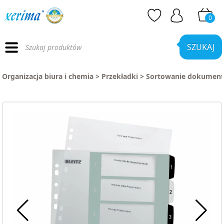
0
Wyszukiwarka
produktów
SZUKAJ
Organizacja biura i chemia
>
Przekładki
>
Sortowanie dokumen