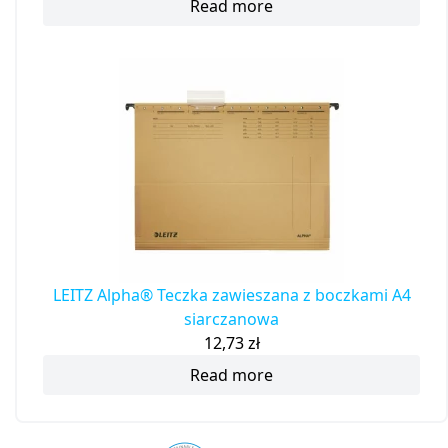
Read more
LEITZ Alpha® Teczka zawieszana z boczkami A4
siarczanowa
12,73
zł
Read more