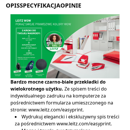
OPIS
SPECYFIKACJA
OPINIE
Bardzo mocne czarno-białe przekładki do
wielokrotnego użytku.
Ze spisem treści do
indywidualnego zadruku na komputerze za
pośrednictwem formularza umieszczonego na
stronie: www.leitz.com/easyprint.
Wydrukuj elegancki i ekskluzywny spis treści
za pośrednictwem www.leitz.com/easyprint.