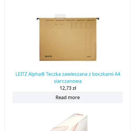
LEITZ Alpha® Teczka zawieszana z boczkami A4
siarczanowa
12,73
zł
Read more