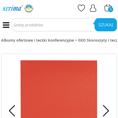
0
Wyszukiwarka
produktów
SZUKAJ
Albumy ofertowe i teczki konferencyjne
>
EKO Skoroszyty i tecz