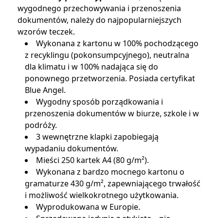
wygodnego przechowywania i przenoszenia
dokumentów, należy do najpopularniejszych
wzorów teczek.
Wykonana z kartonu w 100% pochodzącego
z recyklingu (pokonsumpcyjnego), neutralna
dla klimatu i w 100% nadająca się do
ponownego przetworzenia. Posiada certyfikat
Blue Angel.
Wygodny sposób porządkowania i
przenoszenia dokumentów w biurze, szkole i w
podróży.
3 wewnętrzne klapki zapobiegają
wypadaniu dokumentów.
Mieści 250 kartek A4 (80 g/m²).
Wykonana z bardzo mocnego kartonu o
gramaturze 430 g/m², zapewniającego trwałość
i możliwość wielkokrotnego użytkowania.
Wyprodukowana w Europie.