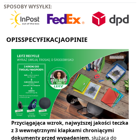
SPOSOBY WYSYŁKI:
OPIS
SPECYFIKACJA
OPINIE
Przyciągająca wzrok, najwyższej jakości teczka
z 3 wewnętrznymi klapkami chroniącymi
dokumenty przed wypadaniem
, służąca do