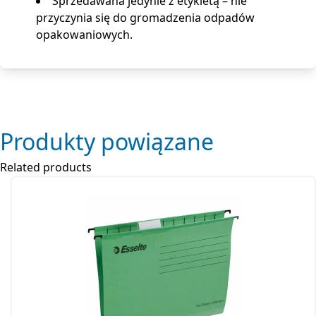
Sprzedawana jedynie z etykietą – nie
przyczynia się do gromadzenia odpadów
opakowaniowych.
Produkty powiązane
Related products