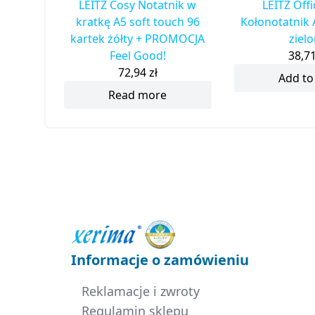
LEITZ Cosy Notatnik w
LEITZ Off
kratkę A5 soft touch 96
Kołonotatnik 
kartek żółty + PROMOCJA
ziel
Feel Good!
38,7
72,94
zł
Add to
Read more
Informacje o zamówieniu
Reklamacje i zwroty
Regulamin sklepu