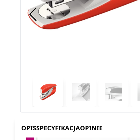
OPIS
SPECYFIKACJA
OPINIE