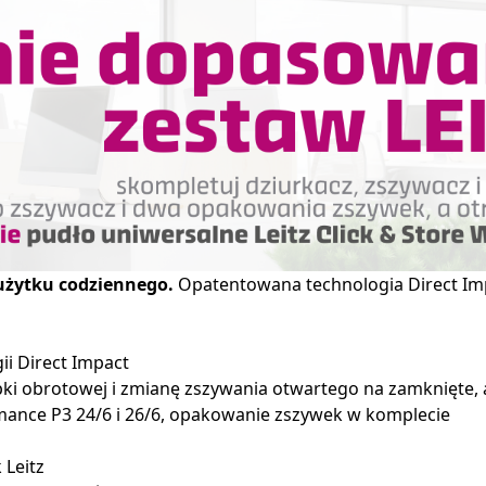
użytku codziennego.
Opatentowana technologia Direct Impac
ii Direct Impact
pki obrotowej i zmianę zszywania otwartego na zamknięte, 
ance P3 24/6 i 26/6, opakowanie zszywek w komplecie
 Leitz