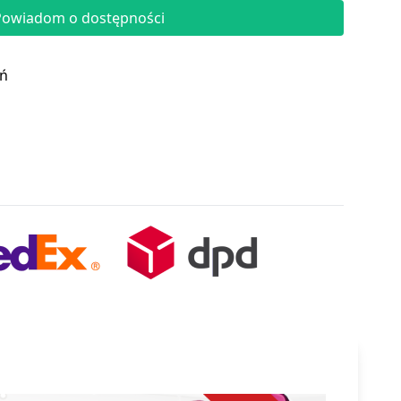
Powiadom o dostępności
eń