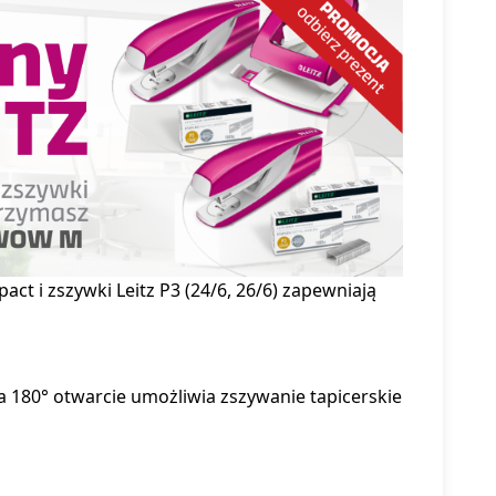
t i zszywki Leitz P3 (24/6, 26/6) zapewniają
a 180° otwarcie umożliwia zszywanie tapicerskie