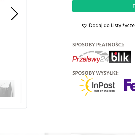
Dodaj do Listy życz
SPOSOBY PŁATNOŚCI:
SPOSOBY WYSYŁKI: