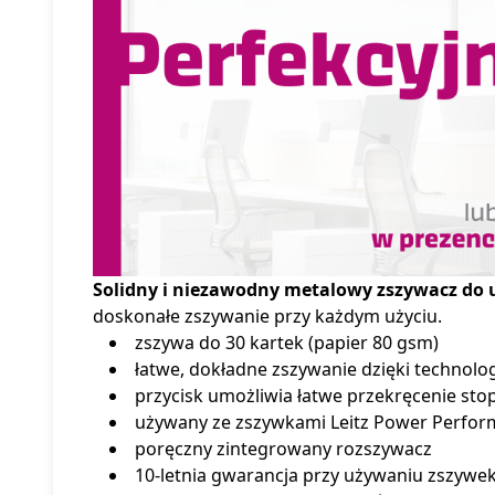
Solidny i niezawodny metalowy zszywacz do 
doskonałe zszywanie przy każdym użyciu.
zszywa do 30 kartek (papier 80 gsm)
łatwe, dokładne zszywanie dzięki technolog
przycisk umożliwia łatwe przekręcenie sto
używany ze zszywkami Leitz Power Perform
poręczny zintegrowany rozszywacz
10-letnia gwarancja przy używaniu zszywek