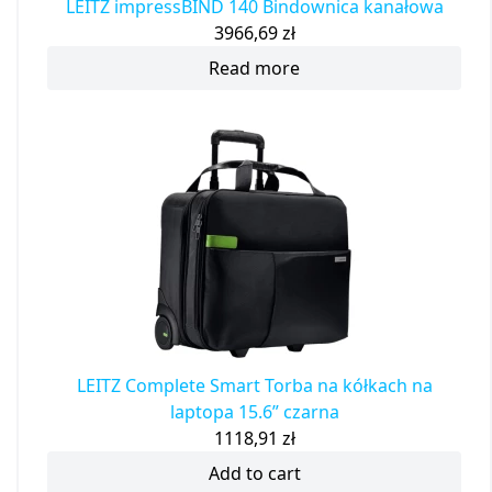
LEITZ impressBIND 140 Bindownica kanałowa
3966,69
zł
Read more
LEITZ Complete Smart Torba na kółkach na
laptopa 15.6” czarna
1118,91
zł
Add to cart