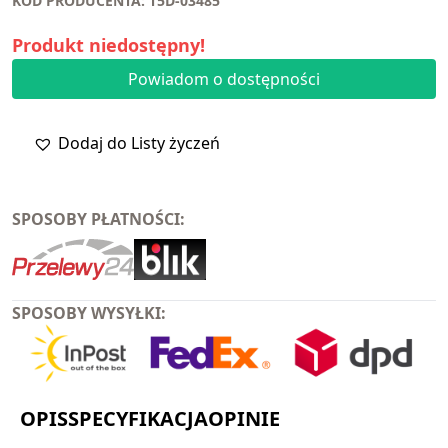
KOD PRODUCENTA: T5D-03485
Produkt niedostępny!
Powiadom o dostępności
Dodaj do Listy życzeń
SPOSOBY PŁATNOŚCI:
SPOSOBY WYSYŁKI:
OPIS
SPECYFIKACJA
OPINIE