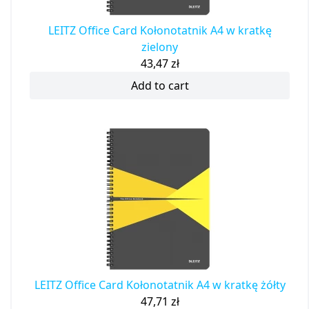
LEITZ Office Card Kołonotatnik A4 w kratkę
zielony
43,47
zł
Add to cart
LEITZ Office Card Kołonotatnik A4 w kratkę żółty
47,71
zł