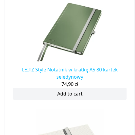
LEITZ Style Notatnik w kratkę A5 80 kartek
seledynowy
74,90
zł
Add to cart