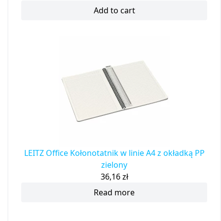
Add to cart
LEITZ Office Kołonotatnik w linie A4 z okładką PP
zielony
36,16
zł
Read more