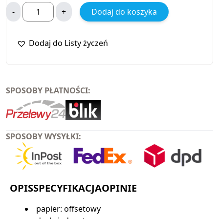
-
+
Dodaj do koszyka
Dodaj do Listy życzeń
SPOSOBY PŁATNOŚCI:
SPOSOBY WYSYŁKI:
OPIS
SPECYFIKACJA
OPINIE
papier: offsetowy