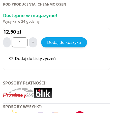
KOD PRODUCENTA: CHEM/MOR/SEN
Dostępne w magazynie!
Wysyłka w 24 godziny!
12,50
zł
-
+
Dodaj do koszyka
Dodaj do Listy życzeń
SPOSOBY PŁATNOŚCI:
SPOSOBY WYSYŁKI: