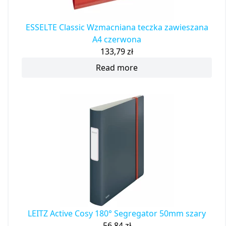
ESSELTE Classic Wzmacniana teczka zawieszana
A4 czerwona
133,79
zł
Read more
LEITZ Active Cosy 180° Segregator 50mm szary
56,84
zł