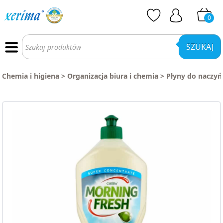
0
Wyszukiwarka
produktów
SZUKAJ
Chemia i higiena
>
Organizacja biura i chemia
>
Płyny do naczyń