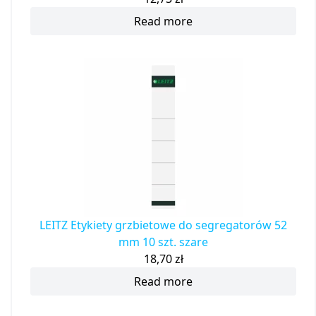
Read more
LEITZ Etykiety grzbietowe do segregatorów 52
mm 10 szt. szare
18,70
zł
Read more