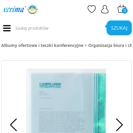
0
Wyszukiwarka
produktów
SZUKAJ
Albumy ofertowe i teczki konferencyjne
>
Organizacja biura i c