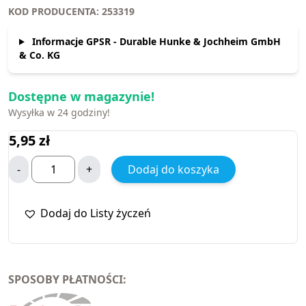
KOD PRODUCENTA: 253319
Informacje GPSR - Durable Hunke & Jochheim GmbH
& Co. KG
Dostępne w magazynie!
Wysyłka w 24 godziny!
5,95
zł
-
+
Dodaj do koszyka
Dodaj do Listy życzeń
SPOSOBY PŁATNOŚCI: