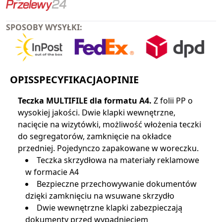
SPOSOBY WYSYŁKI:
OPIS
SPECYFIKACJA
OPINIE
Teczka MULTIFILE dla formatu A4.
Z folii PP o
wysokiej jakości. Dwie klapki wewnętrzne,
nacięcie na wizytówki, możliwość włożenia teczki
do segregatorów, zamknięcie na okładce
przedniej. Pojedynczo zapakowane w woreczku.
Teczka skrzydłowa na materiały reklamowe
w formacie A4
Bezpieczne przechowywanie dokumentów
dzięki zamknięciu na wsuwane skrzydło
Dwie wewnętrzne klapki zabezpieczają
dokumenty przed wypadnięciem