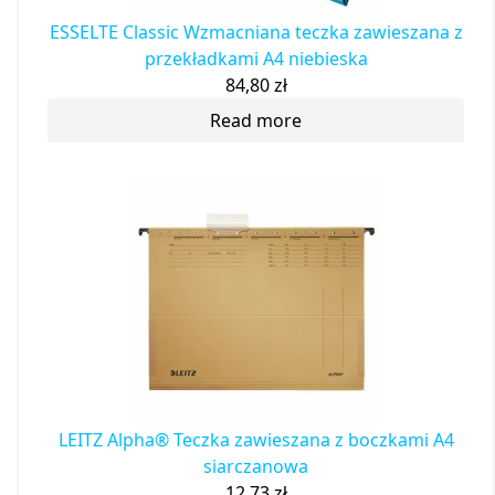
ESSELTE Classic Wzmacniana teczka zawieszana z
przekładkami A4 niebieska
84,80
zł
Read more
LEITZ Alpha® Teczka zawieszana z boczkami A4
siarczanowa
12,73
zł