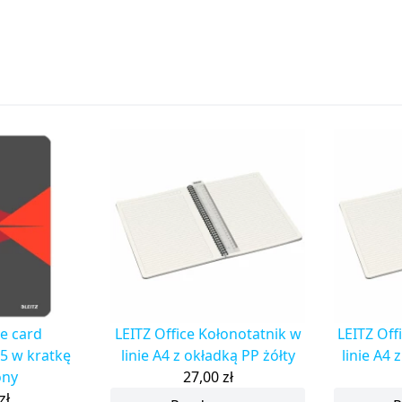
ce card
LEITZ Office Kołonotatnik w
LEITZ Off
5 w kratkę
linie A4 z okładką PP żółty
linie A4 
ony
27,00
zł
zł