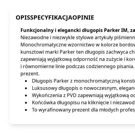
OPIS
SPECYFIKACJA
OPINIE
Funkcjonalny i elegancki długopis Parker IM, 
Niezawodne i niezwykle stylowe artykuły piśmien
Monochromatyczne wzornictwo w kolorze bordowym
kunsztowi marki Parker ten długopis zachwyca 
zapewniają wyjątkową odporność na zużycie i kor
i równomierne linie podczas codziennego pisan
prezent.
Długopis Parker z monochromatyczną konstr
Luksusowy długopis o nowoczesnym, eleganck
Wykończenia z PVD zapewniają wyjątkową odpo
Końcówka długopisu na kliknięcie i niezawod
To wyrafinowany prezent dla młodych prof