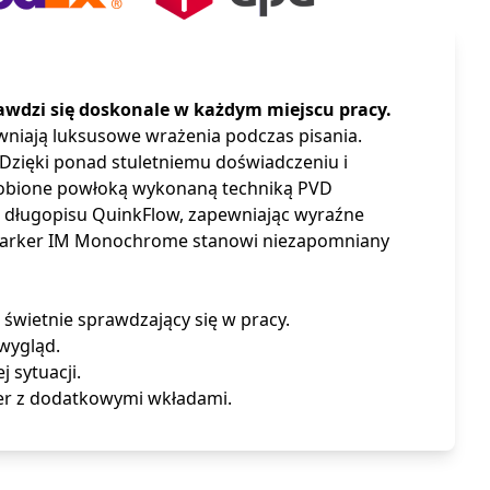
rawdzi się doskonale w każdym miejscu pracy.
wniają luksusowe wrażenia podczas pisania.
zięki ponad stuletniemu doświadczeniu i
dobione powłoką wykonaną techniką PVD
o długopisu QuinkFlow, zapewniając wyraźne
 Parker IM Monochrome stanowi niezapomniany
świetnie sprawdzający się w pracy.
wygląd.
 sytuacji.
er z dodatkowymi wkładami.