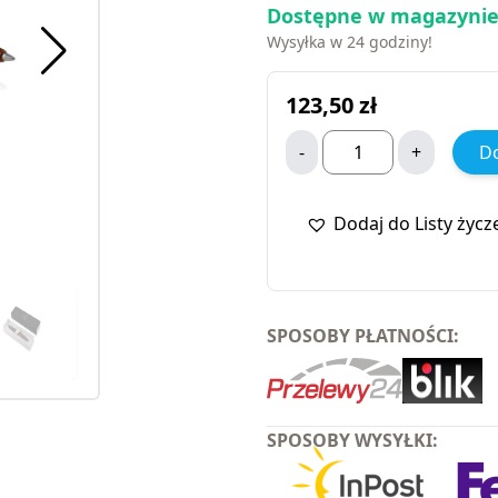
Dostępne w magazynie
Wysyłka w 24 godziny!
123,50
zł
-
+
Do
Dodaj do Listy życz
SPOSOBY PŁATNOŚCI:
SPOSOBY WYSYŁKI: