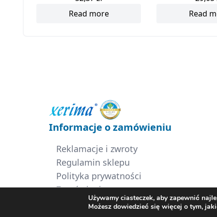
Read more
Read m
Informacje o zamówieniu
Reklamacje i zwroty
Regulamin sklepu
Polityka prywatności
Zamówienia
Używamy ciasteczek, aby zapewnić najlep
Moje konto
Możesz dowiedzieć się więcej o tym, jak