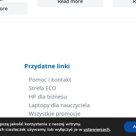
Read more
R
ore
Przydatne linki
Pomoc i kontakt
Strefa ECO
HP dla biznesu
Laptopy dla nauczyciela
Wszystkie promocje
szą jakość korzystania z naszej witryny.
A
ich ciasteczek używamy, lub wyłączyć je w
ustawieniach
.