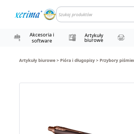
Wyszukiwarka
produktów
Akcesoria i
Artykuły
biurowe
software
Artykuły biurowe
>
Pióra i długopisy
>
Przybory piśmie