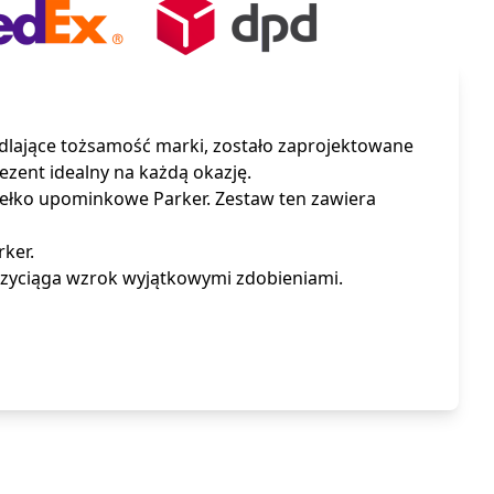
dlające tożsamość marki, zostało zaprojektowane
ezent idealny na każdą okazję.
dełko upominkowe Parker. Zestaw ten zawiera
ker.
rzyciąga wzrok wyjątkowymi zdobieniami.