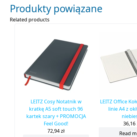
Produkty powiązane
Related products
LEITZ Cosy Notatnik w
LEITZ Office Ko
kratkę A5 soft touch 96
linie A4 z o
kartek szary + PROMOCJA
niebie
Feel Good!
36,16
72,94
zł
Read m