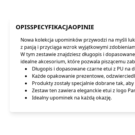
OPIS
SPECYFIKACJA
OPINIE
Nowa kolekcja upominków przywodzi na myśli luks
z pasją i przyciąga wzrok wyjątkowymi zdobieniami
W tym zestawie znajdziesz długopis i dopasowane
idealne akcesorium, które pozwala piszącemu zab
Długopis i dopasowane czarne etui z PU na 
Każde opakowanie prezentowe, odzwierciedla
Produkty zostały specjalnie dobrane tak, aby
Zestaw ten zawiera eleganckie etui z logo Pa
Idealny upominek na każdą okazję.