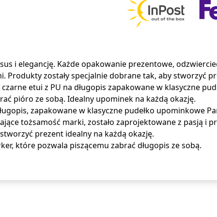
us i elegancję. Każde opakowanie prezentowe, odzwiercie
. Produkty zostały specjalnie dobrane tak, aby stworzyć pr
 czarne etui z PU na długopis zapakowane w klasyczne pu
rać pióro ze sobą. Idealny upominek na każdą okazję.
długopis, zapakowane w klasyczne pudełko upominkowe Par
jące tożsamość marki, zostało zaprojektowane z pasją i p
 stworzyć prezent idealny na każdą okazję.
rker, które pozwala piszącemu zabrać długopis ze sobą.