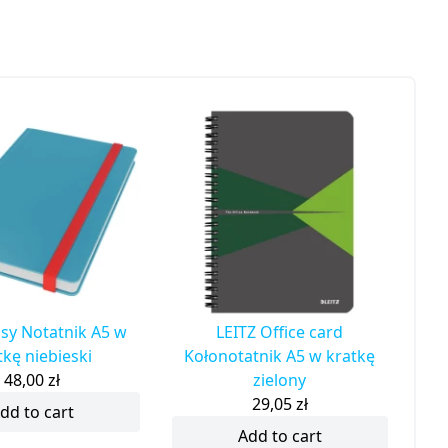
osy Notatnik A5 w
LEITZ Office card
tkę niebieski
Kołonotatnik A5 w kratkę
48,00
zł
zielony
29,05
zł
dd to cart
Add to cart