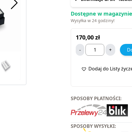
Dostępne w magazynie
Wysyłka w 24 godziny!
170,00
zł
-
+
Do
Dodaj do Listy życz
SPOSOBY PŁATNOŚCI:
SPOSOBY WYSYŁKI: