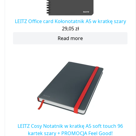
LEITZ Office card Kołonotatnik A5 w kratkę szary
29,05
zł
Read more
LEITZ Cosy Notatnik w kratkę A5 soft touch 96
kartek szary + PROMOCJA Feel Good!