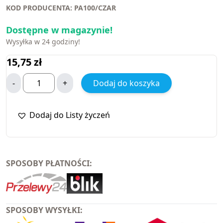
KOD PRODUCENTA: PA100/CZAR
Dostępne w magazynie!
Wysyłka w 24 godziny!
15,75
zł
-
+
Dodaj do koszyka
Dodaj do Listy życzeń
SPOSOBY PŁATNOŚCI:
SPOSOBY WYSYŁKI: