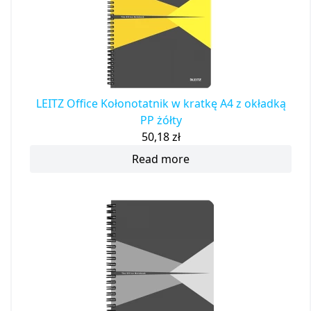
LEITZ Office Kołonotatnik w kratkę A4 z okładką
PP żółty
50,18
zł
Read more