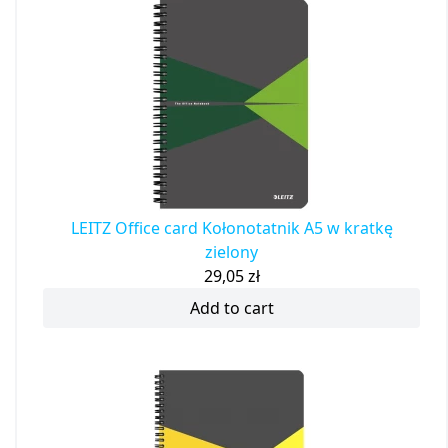
LEITZ Office card Kołonotatnik A5 w kratkę
zielony
29,05
zł
Add to cart