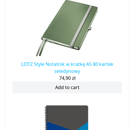
LEITZ Style Notatnik w kratkę A5 80 kartek
seledynowy
74,90
zł
Add to cart