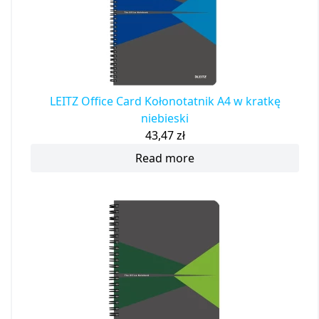
LEITZ Office Card Kołonotatnik A4 w kratkę
niebieski
43,47
zł
Read more