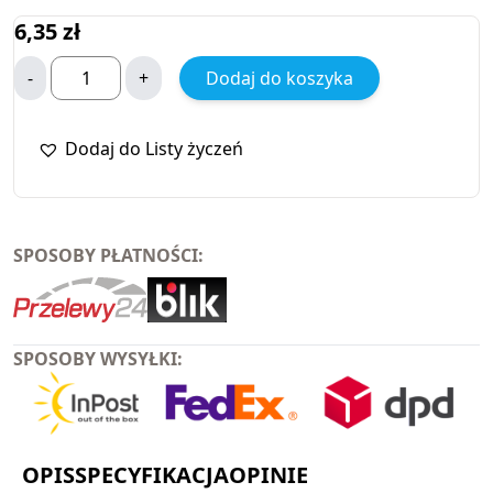
6,35
zł
-
+
Dodaj do koszyka
Dodaj do Listy życzeń
SPOSOBY PŁATNOŚCI:
SPOSOBY WYSYŁKI:
OPIS
SPECYFIKACJA
OPINIE