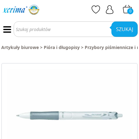
0
Wyszukiwarka
produktów
SZUKAJ
Artykuły biurowe
>
Pióra i długopisy
>
Przybory piśmiennicze i