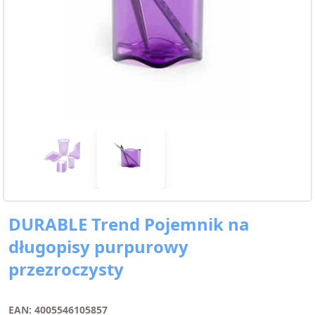
DURABLE Trend Pojemnik na
długopisy purpurowy
przezroczysty
EAN: 4005546105857