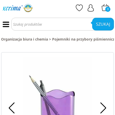
0
Wyszukiwarka
produktów
SZUKAJ
Organizacja biura i chemia
>
Pojemniki na przybory piśmiennicz