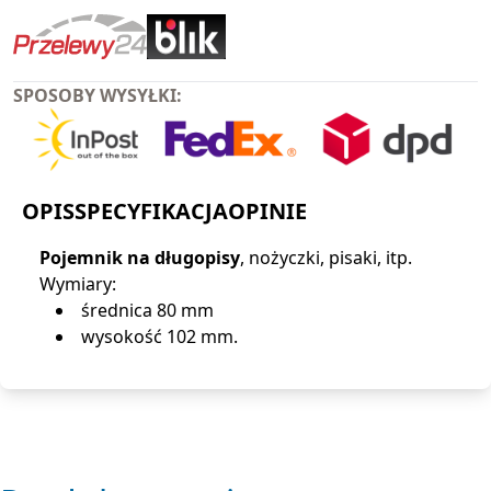
SPOSOBY WYSYŁKI:
OPIS
SPECYFIKACJA
OPINIE
Pojemnik na długopisy
, nożyczki, pisaki, itp.
Wymiary:
średnica 80 mm
wysokość 102 mm.