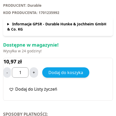
PRODUCENT: Durable
KOD PRODUCENTA: 1701235992
Informacje GPSR - Durable Hunke & Jochheim GmbH
& Co. KG
Dostępne w magazynie!
Wysyłka w 24 godziny!
10,97
zł
-
+
Dodaj do koszyka
Dodaj do Listy życzeń
SPOSOBY PŁATNOŚCI: