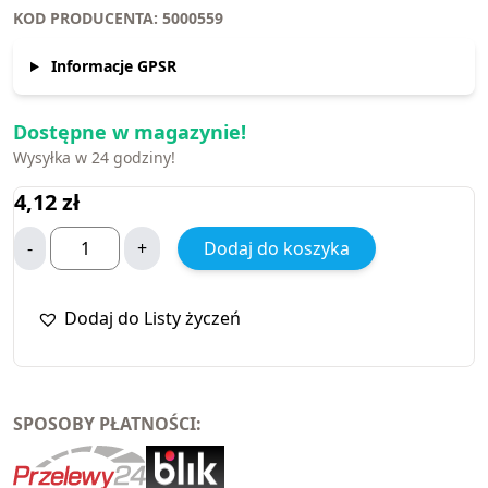
KOD PRODUCENTA: 5000559
Informacje GPSR
Dostępne w magazynie!
Wysyłka w 24 godziny!
4,12
zł
-
+
Dodaj do koszyka
Dodaj do Listy życzeń
SPOSOBY PŁATNOŚCI: