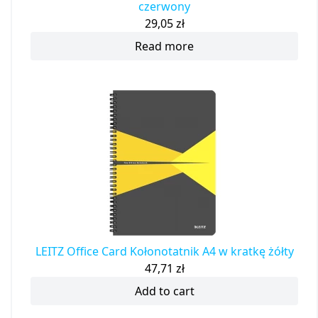
czerwony
29,05
zł
Read more
LEITZ Office Card Kołonotatnik A4 w kratkę żółty
47,71
zł
Add to cart