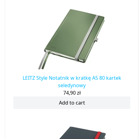
LEITZ Style Notatnik w kratkę A5 80 kartek
seledynowy
74,90
zł
Add to cart