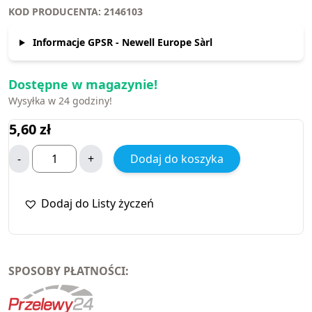
KOD PRODUCENTA: 2146103
Informacje GPSR - Newell Europe Sàrl
Dostępne w magazynie!
Wysyłka w 24 godziny!
5,60
zł
-
+
Dodaj do koszyka
Dodaj do Listy życzeń
SPOSOBY PŁATNOŚCI: