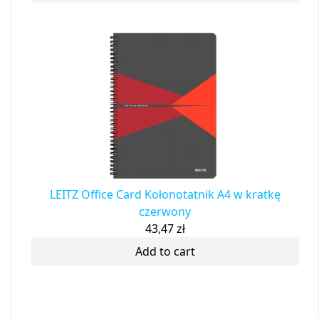
LEITZ Office Card Kołonotatnik A4 w kratkę
czerwony
43,47
zł
Add to cart