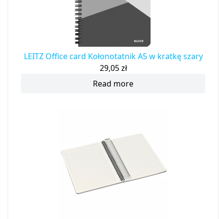
LEITZ Office card Kołonotatnik A5 w kratkę szary
29,05
zł
Read more