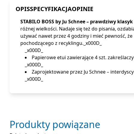
OPIS
SPECYFIKACJA
OPINIE
STABILO BOSS by Ju Schnee – prawdziwy klasyk 
różnej wielkości. Nadaje się też do pisania, ozda
używać nawet przez 4 godziny i mieć pewność, że 
pochodzącego z recyklingu._x000D_
_x000D_
Papierowe etui zawierające 4 szt. zakreślacz
_x000D_
Zaprojektowane przez Ju Schnee – interdyscyp
_x000D_
Produkty powiązane