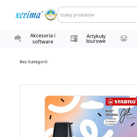
Wyszukiwarka
produktów
Akcesoria i
Artykuły
biurowe
software
Bez kategorii