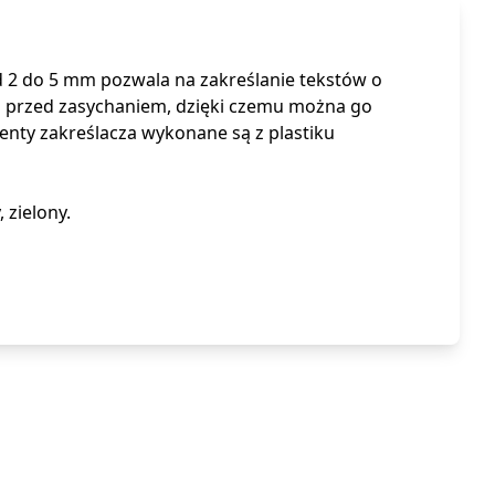
d 2 do 5 mm pozwala na zakreślanie tekstów o
usz przed zasychaniem, dzięki czemu można go
enty zakreślacza wykonane są z plastiku
 zielony.