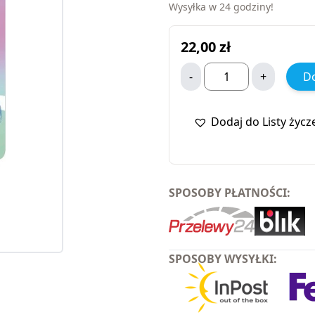
Wysyłka w 24 godziny!
22,00
zł
-
+
Do
Dodaj do Listy życz
SPOSOBY PŁATNOŚCI:
SPOSOBY WYSYŁKI: