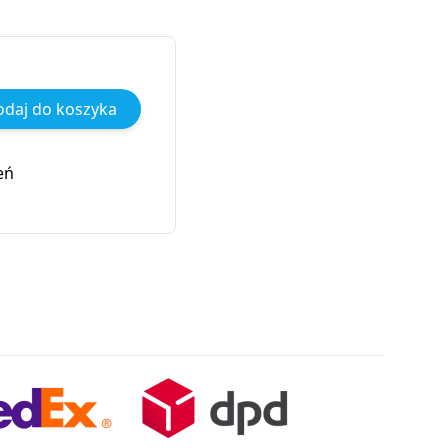
daj do koszyka
eń