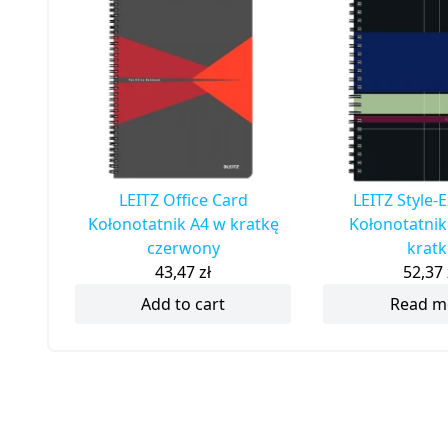
LEITZ Office Card
LEITZ Style-
Kołonotatnik A4 w kratkę
Kołonotatnik
czerwony
kratk
43,47
zł
52,37
Add to cart
Read m