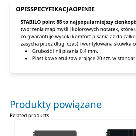
OPIS
SPECYFIKACJA
OPINIE
STABILO point 88 to najpopularniejszy cienkopi
tworzenia map myśli i kolorowych notatek, które
co gwarantuje wysoki komfort pisania aż do całk
zasycha przez długi czas) i wentylowana skuwka c
Grubość linii pisania 0,4 mm.
Plastikowe etui zawierające 20 szt. w standa
Produkty powiązane
Related products