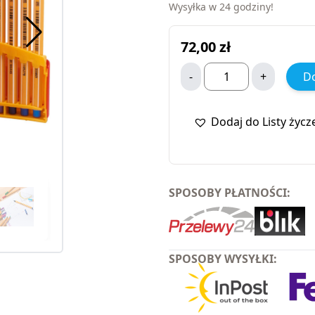
Wysyłka w 24 godziny!
72,00
zł
-
+
Do
Dodaj do Listy życz
SPOSOBY PŁATNOŚCI:
SPOSOBY WYSYŁKI: