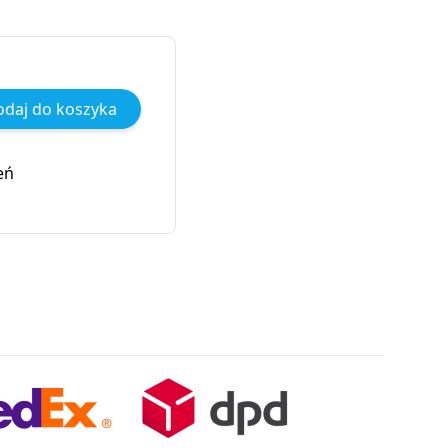
daj do koszyka
eń