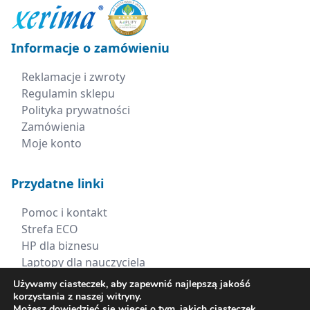
Informacje o zamówieniu
Reklamacje i zwroty
Regulamin sklepu
Polityka prywatności
Zamówienia
Moje konto
Przydatne linki
Pomoc i kontakt
Strefa ECO
HP dla biznesu
Laptopy dla nauczyciela
Wszystkie promocje
Używamy ciasteczek, aby zapewnić najlepszą jakość
korzystania z naszej witryny.
Możesz dowiedzieć się więcej o tym, jakich ciasteczek