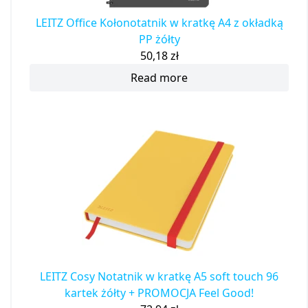
LEITZ Office Kołonotatnik w kratkę A4 z okładką
PP żółty
50,18
zł
Read more
LEITZ Cosy Notatnik w kratkę A5 soft touch 96
kartek żółty + PROMOCJA Feel Good!