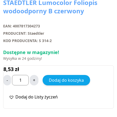
STAEDTLER Lumocolor Foliopis
wodoodporny B czerwony
EAN: 4007817304273
PRODUCENT: Staedtler
KOD PRODUCENTA: S 314-2
Dostępne w magazynie!
Wysyłka w 24 godziny!
8,53
zł
-
+
Dodaj do koszyka
Dodaj do Listy życzeń