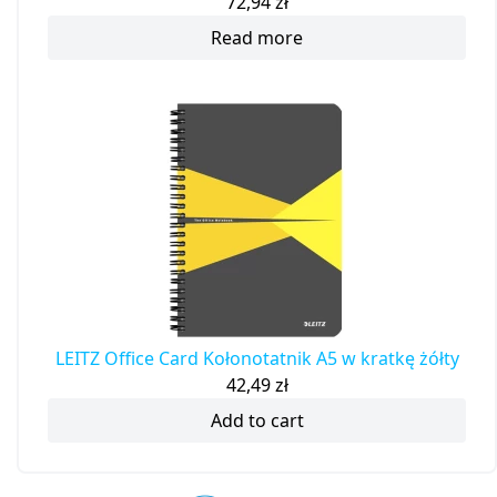
72,94
zł
Read more
LEITZ Office Card Kołonotatnik A5 w kratkę żółty
42,49
zł
Add to cart