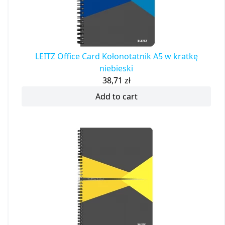
LEITZ Office Card Kołonotatnik A5 w kratkę
niebieski
38,71
zł
Add to cart