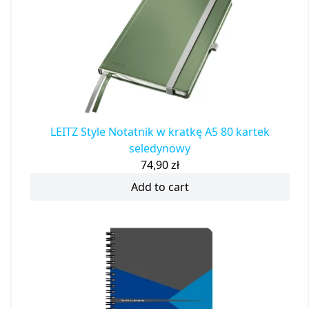
LEITZ Style Notatnik w kratkę A5 80 kartek
seledynowy
74,90
zł
Add to cart