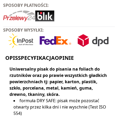
SPOSOBY PŁATNOŚCI:
SPOSOBY WYSYŁKI:
OPIS
SPECYFIKACJA
OPINIE
Uniwersalny pisak do pisania na foliach do
rzutników oraz po prawie wszystkich gładkich
powierzchniach tj: papier, karton, plastik,
szkło, porcelana, metal, kamień, guma,
drewno, tkaniny, skóra.
formuła DRY SAFE: pisak może pozostać
otwarty przez kilka dni i nie wyschnie (Test ISO
554)