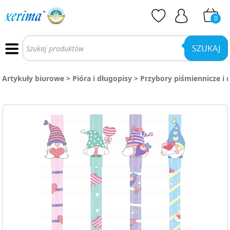
0
Wyszukiwarka
produktów
SZUKAJ
Artykuły biurowe
>
Pióra i długopisy
>
Przybory piśmiennicze i