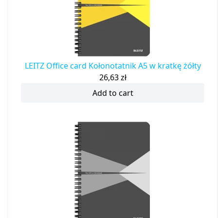
LEITZ Office card Kołonotatnik A5 w kratkę żółty
26,63
zł
Add to cart