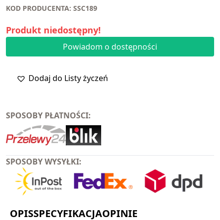
KOD PRODUCENTA: SSC189
Produkt niedostępny!
Powiadom o dostępności
Dodaj do Listy życzeń
SPOSOBY PŁATNOŚCI:
SPOSOBY WYSYŁKI:
OPIS
SPECYFIKACJA
OPINIE