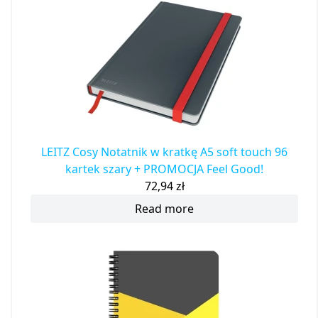
LEITZ Cosy Notatnik w kratkę A5 soft touch 96
kartek szary + PROMOCJA Feel Good!
72,94
zł
Read more