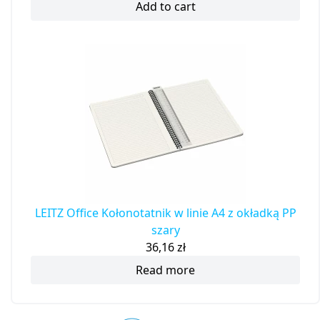
Add to cart
LEITZ Office Kołonotatnik w linie A4 z okładką PP
szary
36,16
zł
Read more