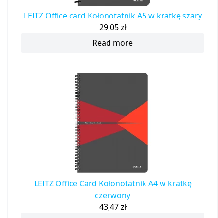
LEITZ Office card Kołonotatnik A5 w kratkę szary
29,05
zł
Read more
LEITZ Office Card Kołonotatnik A4 w kratkę
czerwony
43,47
zł