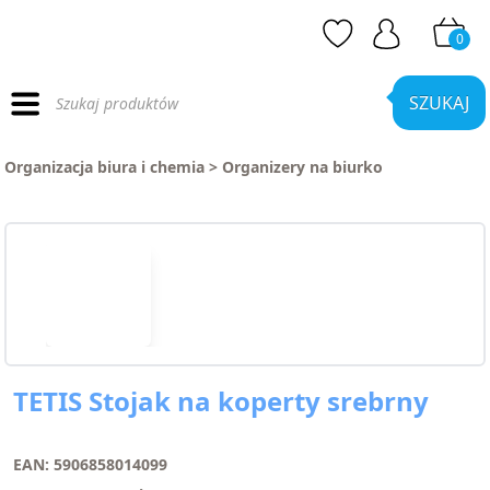
0
Wyszukiwarka
produktów
SZUKAJ
Organizacja biura i chemia
>
Organizery na biurko
TETIS Stojak na koperty srebrny
EAN: 5906858014099