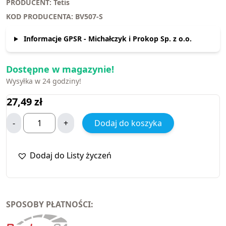
PRODUCENT: Tetis
KOD PRODUCENTA: BV507-S
Informacje GPSR - Michałczyk i Prokop Sp. z o.o.
Dostępne w magazynie!
Wysyłka w 24 godziny!
27,49
zł
-
+
Dodaj do koszyka
Dodaj do Listy życzeń
SPOSOBY PŁATNOŚCI: