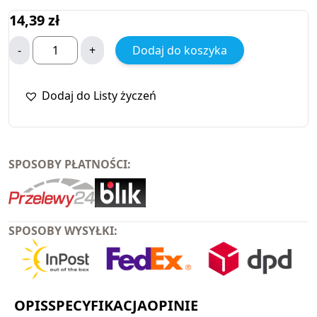
14,39
zł
-
+
Dodaj do koszyka
Dodaj do Listy życzeń
SPOSOBY PŁATNOŚCI:
SPOSOBY WYSYŁKI:
OPIS
SPECYFIKACJA
OPINIE