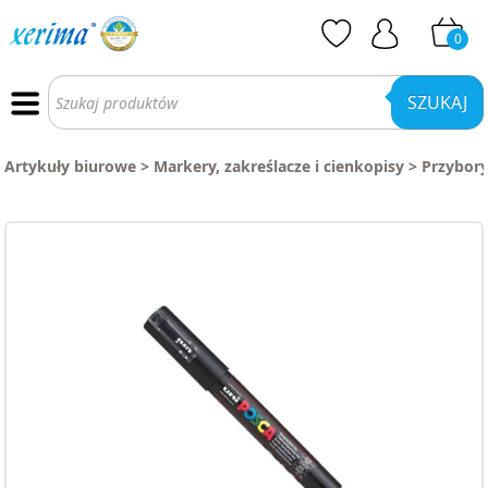
0
Wyszukiwarka
produktów
SZUKAJ
Artykuły biurowe
>
Markery, zakreślacze i cienkopisy
>
Przybory