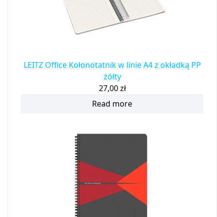
LEITZ Office Kołonotatnik w linie A4 z okładką PP
żółty
27,00
zł
Read more