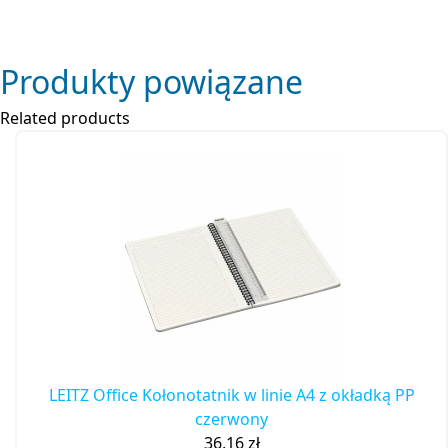
Produkty powiązane
Related products
LEITZ Office Kołonotatnik w linie A4 z okładką PP
czerwony
36,16
zł