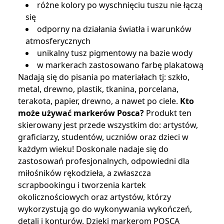
różne kolory po wyschnięciu tuszu nie łączą
się
odporny na działania światła i warunków
atmosferycznych
unikalny tusz pigmentowy na bazie wody
w markerach zastosowano farbę plakatową
Nadają się do pisania po materiałach tj: szkło,
metal, drewno, plastik, tkanina, porcelana,
terakota, papier, drewno, a nawet po ciele.
Kto
może używać markerów Posca?
Produkt ten
skierowany jest przede wszystkim do: artystów,
graficiarzy, studentów, uczniów oraz dzieci w
każdym wieku! Doskonale nadaje się do
zastosowań profesjonalnych, odpowiedni dla
miłośników rękodzieła, a zwłaszcza
scrapbookingu i tworzenia kartek
okolicznościowych oraz artystów, którzy
wykorzystują go do wykonywania wykończeń,
detali i konturów. Dzięki markerom POSCA