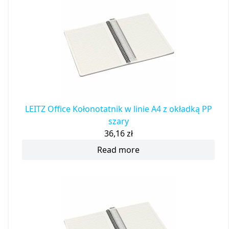
LEITZ Office Kołonotatnik w linie A4 z okładką PP
szary
36,16
zł
Read more