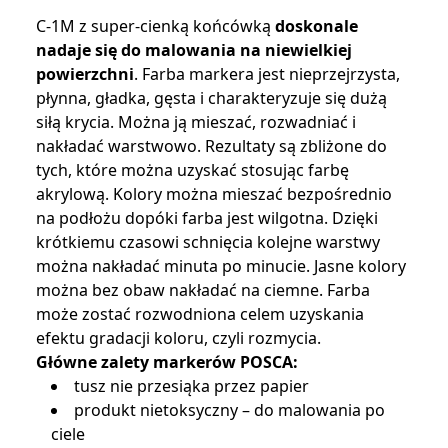
C-1M z super-cienką końcówką
doskonale
nadaje się do malowania na niewielkiej
powierzchni
. Farba markera jest nieprzejrzysta,
płynna, gładka, gęsta i charakteryzuje się dużą
siłą krycia. Można ją mieszać, rozwadniać i
nakładać warstwowo. Rezultaty są zbliżone do
tych, które można uzyskać stosując farbę
akrylową. Kolory można mieszać bezpośrednio
na podłożu dopóki farba jest wilgotna. Dzięki
krótkiemu czasowi schnięcia kolejne warstwy
można nakładać minuta po minucie. Jasne kolory
można bez obaw nakładać na ciemne. Farba
może zostać rozwodniona celem uzyskania
efektu gradacji koloru, czyli rozmycia.
Główne zalety markerów POSCA:
tusz nie przesiąka przez papier
produkt nietoksyczny – do malowania po
ciele