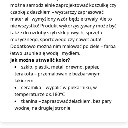
można samodzielnie zaprojektować koszulkę czy
czapkę z daszkiem – wystarczy zaprasować
materiał i wymyślony wzór będzie trwały. Ale to
nie wszystko! Produkt wykorzystywany może być
także do ozdoby szyb sklepowych, sprzętu
muzycznego, sportowego czy nawet auta!
Dodatkowo można nim malować po ciele – farba
łatwo usunie się wodą i mydłem.
Jak można utrwalić kolor?
szkło, plastik, metal, drewno, papier,
terakota – przemalowanie bezbarwnym
lakierem
ceramika – wypalić w piekarniku, w
temperaturze ok.180°C
tkanina – zaprasować żelazkiem, bez pary
wodnej na drugiej stronie