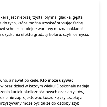
kera jest nieprzejrzysta, płynna, gładka, gęsta i
ne do tych, które można uzyskać stosując farbę
owi schnięcia kolejne warstwy można nakładać
zyskania efektu gradacji koloru, czyli rozmycia.
ewno, a nawet po ciele.
Kto może używać
iów oraz dzieci w każdym wieku! Doskonale nadaje
zenia kartek okolicznościowych oraz artystów,
zielnie zaprojektować koszulkę czy czapkę z
korzystywany może być także do ozdoby szyb