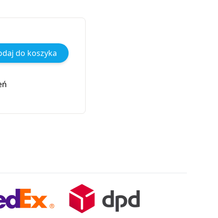
daj do koszyka
eń