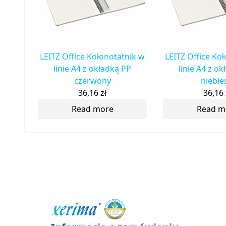
LEITZ Office Kołonotatnik w
LEITZ Office Ko
linie A4 z okładką PP
linie A4 z o
czerwony
niebie
36,16
zł
36,16
Read more
Read m