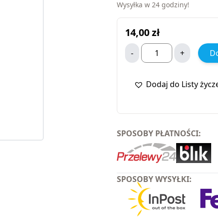
Wysyłka w 24 godziny!
14,00
zł
-
+
Do
Dodaj do Listy życz
SPOSOBY PŁATNOŚCI:
SPOSOBY WYSYŁKI: