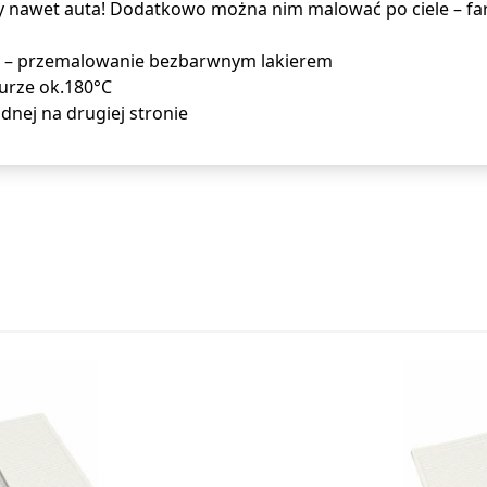
 nawet auta! Dodatkowo można nim malować po ciele – far
kota – przemalowanie bezbarwnym lakierem
urze ok.180°C
dnej na drugiej stronie