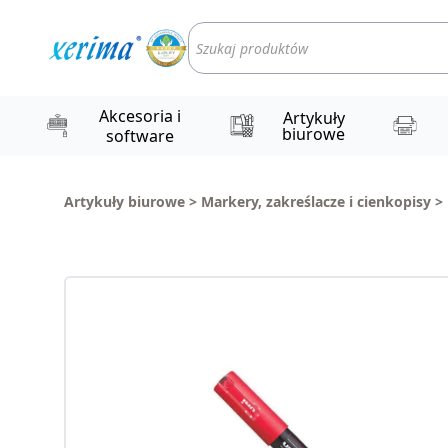
Wyszukiwarka
produktów
Akcesoria i
Artykuły
biurowe
software
Artykuły biurowe
>
Markery, zakreślacze i cienkopisy
>