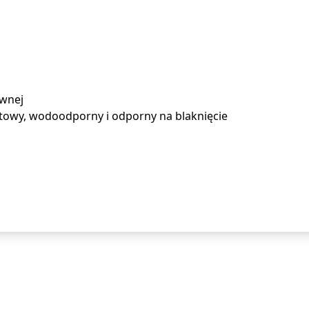
ewnej
towy, wodoodporny i odporny na blaknięcie