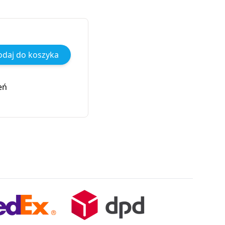
daj do koszyka
eń