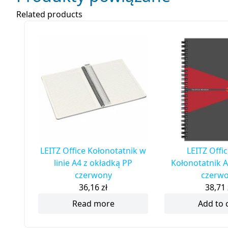
Related products
LEITZ Office Kołonotatnik w
LEITZ Offi
linie A4 z okładką PP
Kołonotatnik A
czerwony
czerw
36,16
zł
38,71
Read more
Add to 