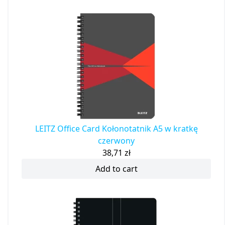
LEITZ Office Card Kołonotatnik A5 w kratkę
czerwony
38,71
zł
Add to cart