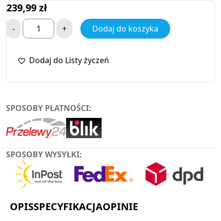
239,99
zł
-
+
Dodaj do koszyka
Dodaj do Listy życzeń
SPOSOBY PŁATNOŚCI:
SPOSOBY WYSYŁKI:
OPIS
SPECYFIKACJA
OPINIE