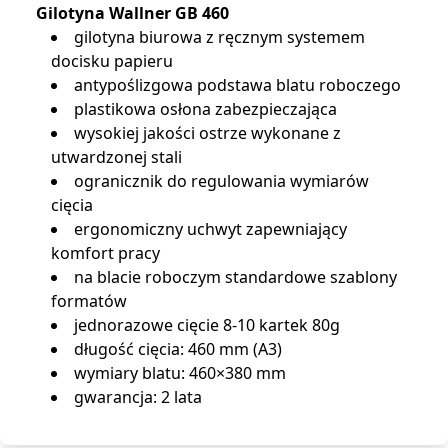
Gilotyna Wallner GB 460
gilotyna biurowa z ręcznym systemem
docisku papieru
antypoślizgowa podstawa blatu roboczego
plastikowa osłona zabezpieczająca
wysokiej jakości ostrze wykonane z
utwardzonej stali
ogranicznik do regulowania wymiarów
cięcia
ergonomiczny uchwyt zapewniający
komfort pracy
na blacie roboczym standardowe szablony
formatów
jednorazowe cięcie 8-10 kartek 80g
długość cięcia: 460 mm (A3)
wymiary blatu: 460×380 mm
gwarancja: 2 lata