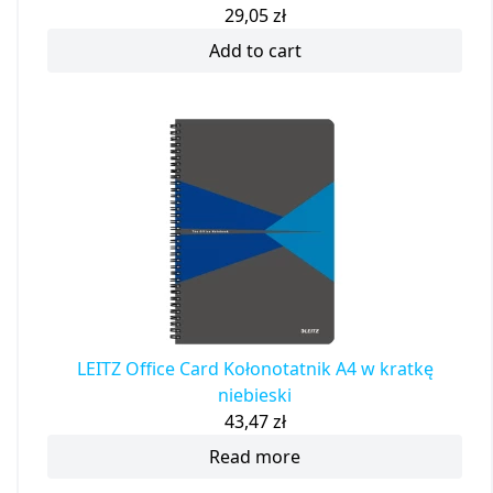
29,05
zł
Add to cart
LEITZ Office Card Kołonotatnik A4 w kratkę
niebieski
43,47
zł
Read more