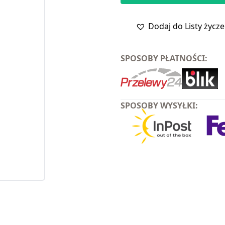
Dodaj do Listy życz
SPOSOBY PŁATNOŚCI:
SPOSOBY WYSYŁKI: