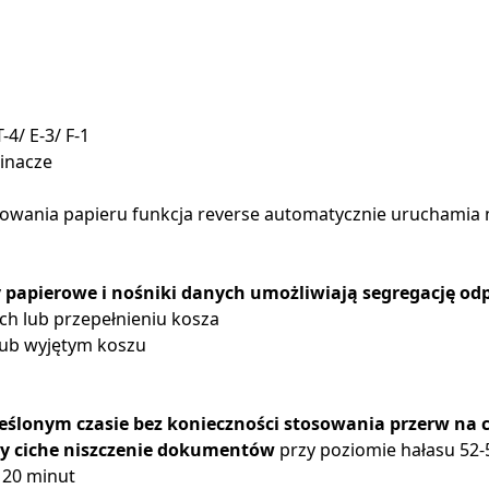
4/ E-3/ F-1
pinacze
owania papieru funkcja reverse automatycznie uruchamia 
y papierowe i nośniki danych umożliwiają segregację o
ch lub przepełnieniu kosza
lub wyjętym koszu
reślonym czasie bez konieczności stosowania przerw na 
cy ciche niszczenie dokumentów
przy poziomie hałasu 52-
o 20 minut