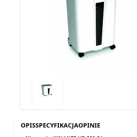
OPIS
SPECYFIKACJA
OPINIE