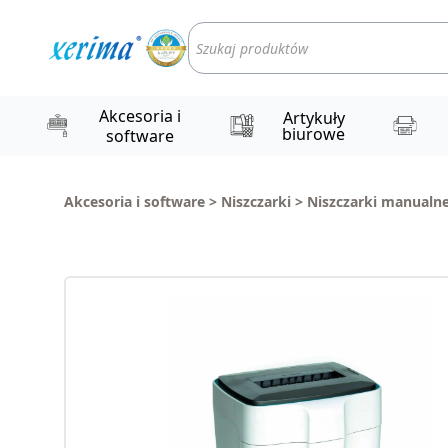
Wyszukiwarka
produktów
Akcesoria i
Artykuły
biurowe
software
Akcesoria i software
>
Niszczarki
>
Niszczarki manualn